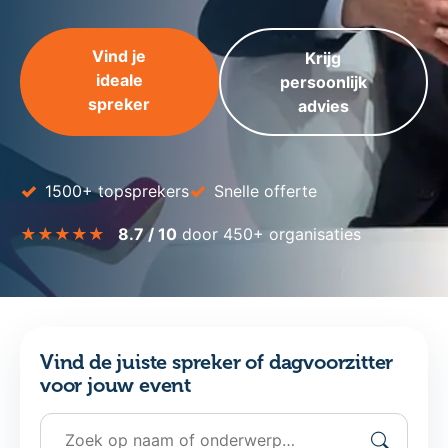
Vind je
Krijg
ideale
persoonlijk
spreker
advies
✓
✓
1500+ topsprekers
Snelle offerte
★★★★★
8.7 / 10
door 450+ organisaties
Vind de juiste spreker of dagvoorzitter
voor jouw event