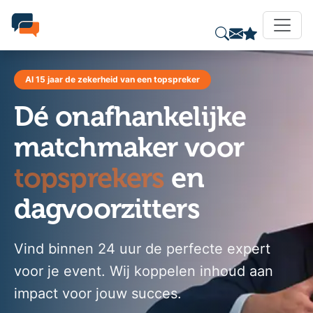
Al 15 jaar de zekerheid van een topspreker
Dé onafhankelijke
matchmaker voor
topsprekers
en
dagvoorzitters
Vind binnen 24 uur de perfecte expert
voor je event. Wij koppelen inhoud aan
impact voor jouw succes.