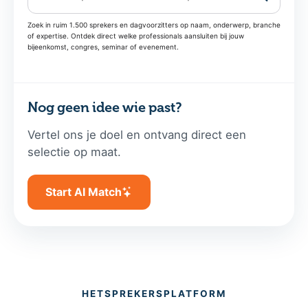
Zoek in ruim 1.500 sprekers en dagvoorzitters op naam, onderwerp, branche
of expertise. Ontdek direct welke professionals aansluiten bij jouw
bijeenkomst, congres, seminar of evenement.
Nog geen idee wie past?
Vertel ons je doel en ontvang direct een
selectie op maat.
Start AI Match
HETSPREKERSPLATFORM