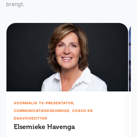
brengt.
VOORMALIG TV-PRESENTATOR,
COMMUNICATIEDESKUNDIGE, COACH EN
DAGVOORZITTER
Elsemieke Havenga