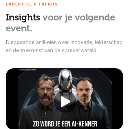
EXPERTISE & TRENDS
Insights
voor je volgende
event.
Diepgaande artikelen over innovatie, leiderschap
en de toekomst van de sprekerwereld.