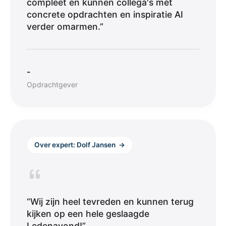
compleet en kunnen collega's met
concrete opdrachten en inspiratie AI
verder omarmen.”
-
Opdrachtgever
Over expert: Dolf Jansen
→
“Wij zijn heel tevreden en kunnen terug
kijken op een hele geslaagde
Ledenavond!”