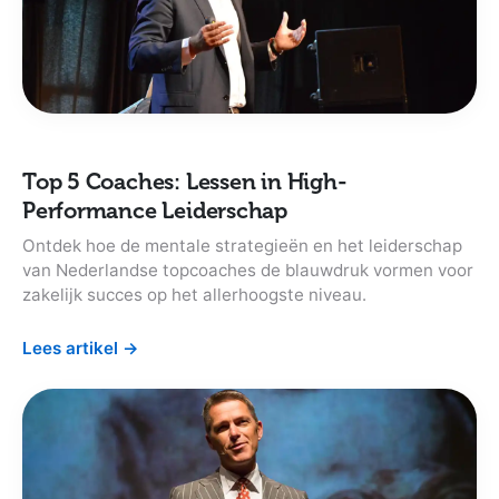
Top 5 Coaches: Lessen in High-
Performance Leiderschap
Ontdek hoe de mentale strategieën en het leiderschap
van Nederlandse topcoaches de blauwdruk vormen voor
zakelijk succes op het allerhoogste niveau.
Lees artikel
→