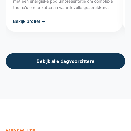
met een energieke podiumpresentatie om complexe
thema's om te zetten in waardevolle gesprekken
voor het publiek.
Bekijk profiel
→
Bekijk alle dagvoorzitters
WERKWIJZE