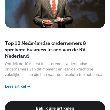
Top 10 Nederlandse ondernemers &
sprekers: business lessen van de BV
Nederland
Ontdek de 10 meest inspirerende Nederlandse
ondernemers van dit moment en leer de krachtige
zakelijke lessen die hen naar de absolute top hebben
gebracht.
Lees artikel
→
Bekijk alle artikelen