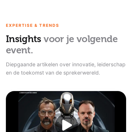
EXPERTISE & TRENDS
Insights
voor je volgende
event.
Diepgaande artikelen over innovatie, leiderschap
en de toekomst van de sprekerwereld.