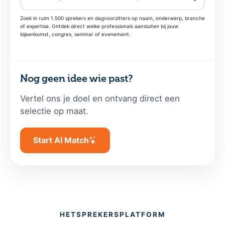
Zoek in ruim 1.500 sprekers en dagvoorzitters op naam, onderwerp, branche
of expertise. Ontdek direct welke professionals aansluiten bij jouw
bijeenkomst, congres, seminar of evenement.
Nog geen idee wie past?
Vertel ons je doel en ontvang direct een
selectie op maat.
Start AI Match
HETSPREKERSPLATFORM