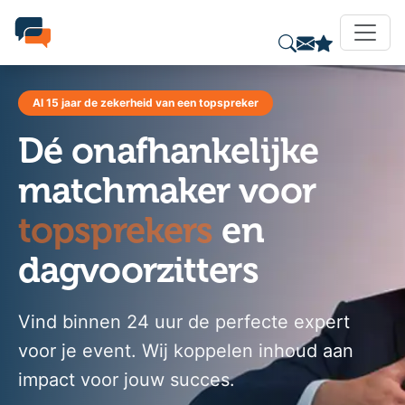
Al 15 jaar de zekerheid van een topspreker
Dé onafhankelijke
matchmaker voor
topsprekers
en
dagvoorzitters
Vind binnen 24 uur de perfecte expert
voor je event. Wij koppelen inhoud aan
impact voor jouw succes.