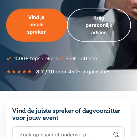
Vind je
Krijg
ideale
persoonlijk
spreker
advies
✓
✓
1500+ topsprekers
Snelle offerte
★★★★★
8.7 / 10
door 450+ organisaties
Vind de juiste spreker of dagvoorzitter
voor jouw event