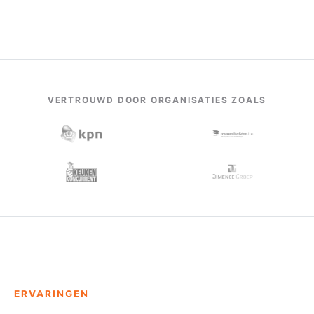
VERTROUWD DOOR ORGANISATIES ZOALS
ERVARINGEN