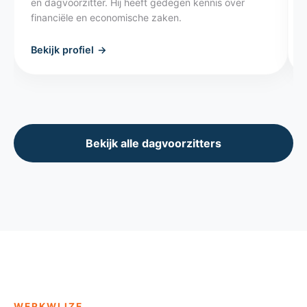
en dagvoorzitter. Hij heeft gedegen kennis over
financiële en economische zaken.
Bekijk profiel
→
Bekijk alle dagvoorzitters
WERKWIJZE