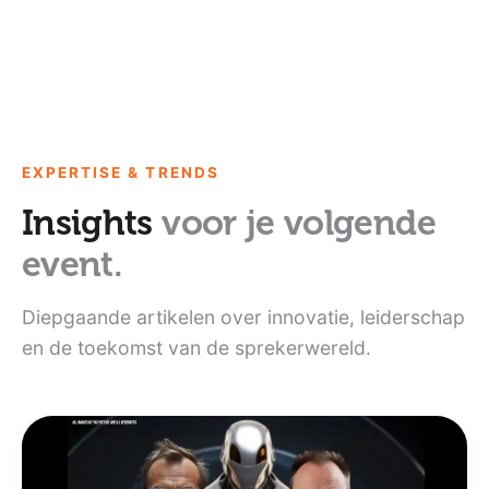
EXPERTISE & TRENDS
Insights
voor je volgende
event.
Diepgaande artikelen over innovatie, leiderschap
en de toekomst van de sprekerwereld.