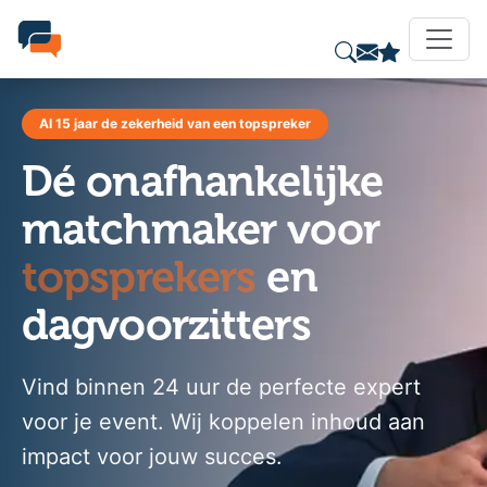
Al 15 jaar de zekerheid van een topspreker
Dé onafhankelijke
matchmaker voor
topsprekers
en
dagvoorzitters
Vind binnen 24 uur de perfecte expert
voor je event. Wij koppelen inhoud aan
impact voor jouw succes.