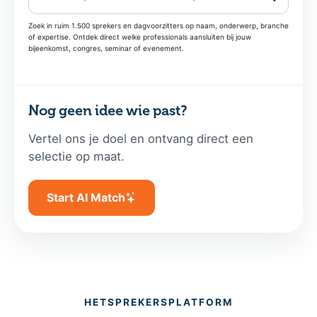
Zoek in ruim 1.500 sprekers en dagvoorzitters op naam, onderwerp, branche
of expertise. Ontdek direct welke professionals aansluiten bij jouw
bijeenkomst, congres, seminar of evenement.
Nog geen idee wie past?
Vertel ons je doel en ontvang direct een
selectie op maat.
Start AI Match
HETSPREKERSPLATFORM