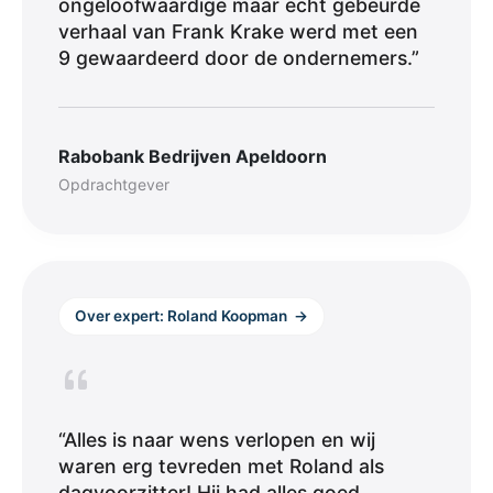
ongeloofwaardige maar echt gebeurde
verhaal van Frank Krake werd met een
9 gewaardeerd door de ondernemers.”
Rabobank Bedrijven Apeldoorn
Opdrachtgever
Over expert: Roland Koopman
→
“Alles is naar wens verlopen en wij
waren erg tevreden met Roland als
dagvoorzitter! Hij had alles goed