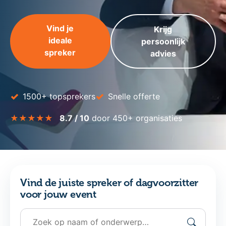
Vind je
Krijg
ideale
persoonlijk
spreker
advies
✓
✓
1500+ topsprekers
Snelle offerte
★★★★★
8.7 / 10
door 450+ organisaties
Vind de juiste spreker of dagvoorzitter
voor jouw event