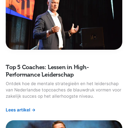
Top 5 Coaches: Lessen in High-
Performance Leiderschap
Ontdek hoe de mentale strategieën en het leiderschap
van Nederlandse topcoaches de blauwdruk vormen voor
zakelijk succes op het allerhoogste niveau.
Lees artikel
→