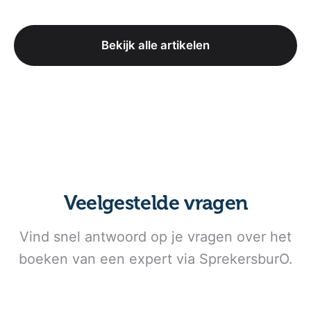
Bekijk alle artikelen
Veelgestelde vragen
Vind snel antwoord op je vragen over het
boeken van een expert via SprekersburO.