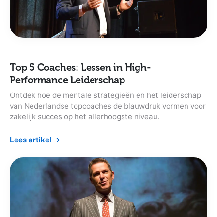
Top 5 Coaches: Lessen in High-
Performance Leiderschap
Ontdek hoe de mentale strategieën en het leiderschap
van Nederlandse topcoaches de blauwdruk vormen voor
zakelijk succes op het allerhoogste niveau.
Lees artikel
→