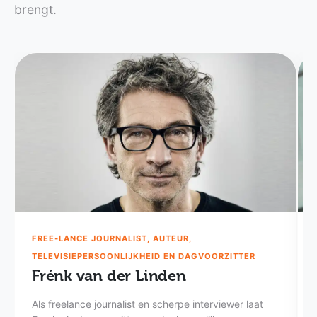
brengt.
FREE-LANCE JOURNALIST, AUTEUR,
TELEVISIEPERSOONLIJKHEID EN DAGVOORZITTER
Frénk van der Linden
Als freelance journalist en scherpe interviewer laat