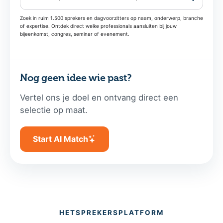
Zoek in ruim 1.500 sprekers en dagvoorzitters op naam, onderwerp, branche
of expertise. Ontdek direct welke professionals aansluiten bij jouw
bijeenkomst, congres, seminar of evenement.
Nog geen idee wie past?
Vertel ons je doel en ontvang direct een
selectie op maat.
Start AI Match
HETSPREKERSPLATFORM