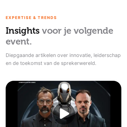
EXPERTISE & TRENDS
Insights
voor je volgende
event.
Diepgaande artikelen over innovatie, leiderschap
en de toekomst van de sprekerwereld.