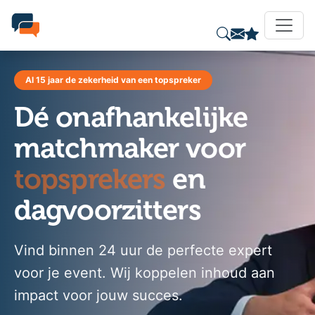
Al 15 jaar de zekerheid van een topspreker
Dé onafhankelijke
matchmaker voor
topsprekers
en
dagvoorzitters
Vind binnen 24 uur de perfecte expert
voor je event. Wij koppelen inhoud aan
impact voor jouw succes.