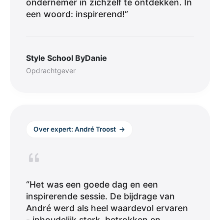
ondernemer in zichzelf te ontdekken. In
een woord: inspirerend!”
Style School ByDanie
Opdrachtgever
Over expert: André Troost
→
“Het was een goede dag en een
inspirerende sessie. De bijdrage van
André werd als heel waardevol ervaren
- inhoudelijk sterk, betrokken en