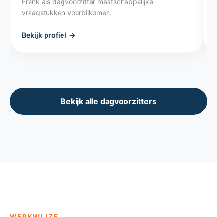
Frenk als dagvoorzitter maatschappelijke
vraagstukken voorbijkomen.
Bekijk profiel
→
Bekijk alle dagvoorzitters
WERKWIJZE