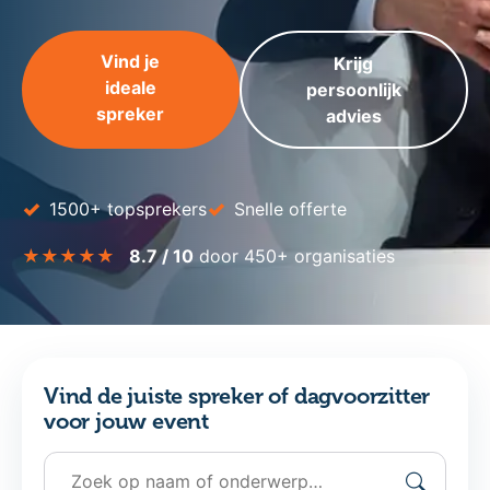
Vind je
Krijg
ideale
persoonlijk
spreker
advies
✓
✓
1500+ topsprekers
Snelle offerte
★★★★★
8.7 / 10
door 450+ organisaties
Vind de juiste spreker of dagvoorzitter
voor jouw event