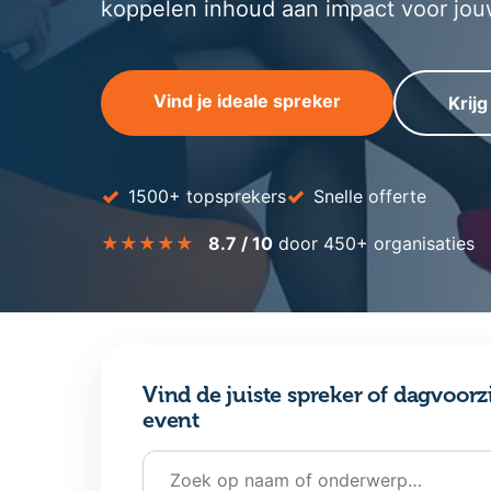
koppelen inhoud aan impact voor jou
Vind je ideale spreker
Krijg
✓
✓
1500+ topsprekers
Snelle offerte
★★★★★
8.7 / 10
door 450+ organisaties
Vind de juiste spreker of dagvoorz
event