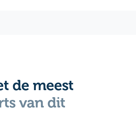
t de meest
ts van dit