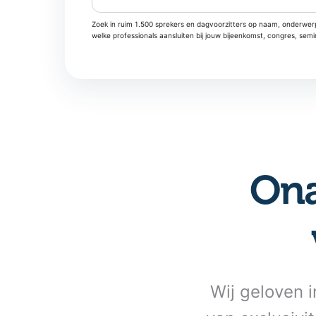
Zoek in ruim 1.500 sprekers en dagvoorzitters op naam, onderwerp
welke professionals aansluiten bij jouw bijeenkomst, congres, sem
Ona
Wij geloven i