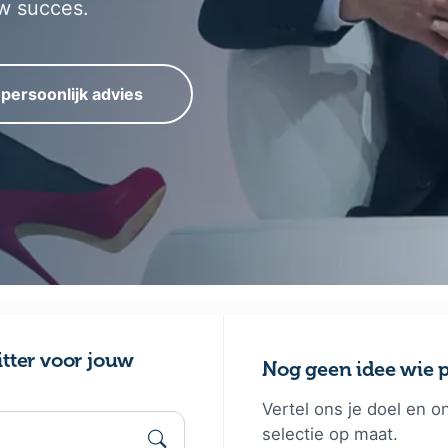
w succes.
 persoonlijk advies
itter voor jouw
Nog geen idee wie p
Vertel ons je doel en o
selectie op maat.