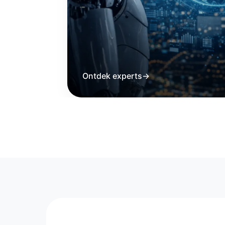
Ontdek experts
→