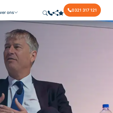
0321 317 121
ver ons