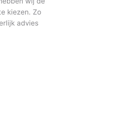
 hebben wij de
e kiezen. Zo
rlijk advies