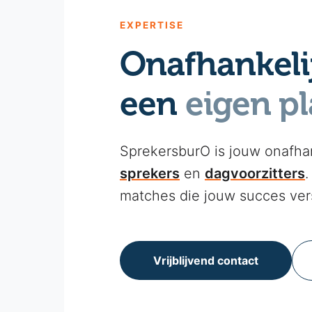
EXPERTISE
Onafhankeli
een
eigen pl
SprekersburO is jouw onafha
sprekers
en
dagvoorzitters
.
matches die jouw succes ver
Vrijblijvend contact