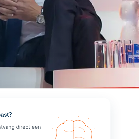
ast?
ntvang direct een