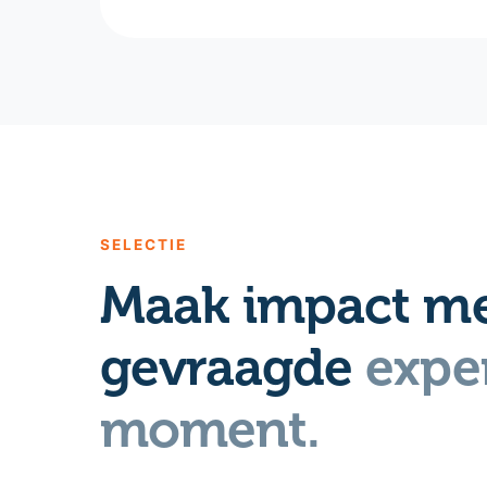
SELECTIE
Maak impact me
gevraagde
exper
moment.