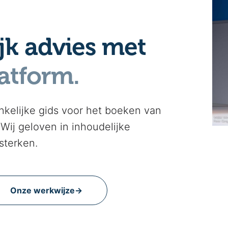
jk advies met
atform.
nkelijke gids voor het boeken van
 Wij geloven in inhoudelijke
sterken.
Onze werkwijze
→