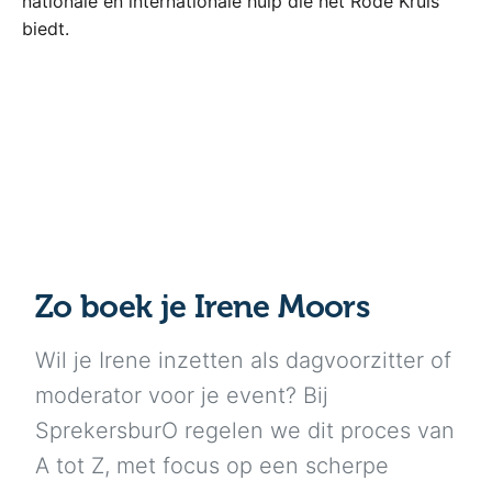
nationale en internationale hulp die het Rode Kruis
biedt.
Zo boek je Irene Moors
Wil je Irene inzetten als dagvoorzitter of
moderator voor je event? Bij
SprekersburO regelen we dit proces van
A tot Z, met focus op een scherpe