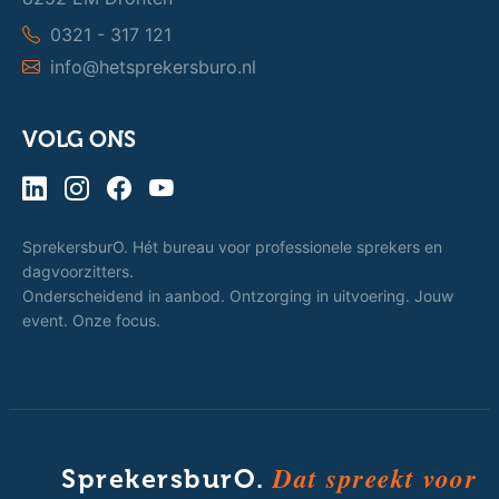
0321 - 317 121
info@hetsprekersburo.nl
VOLG ONS
SprekersburO. Hét bureau voor professionele sprekers en
dagvoorzitters.
Onderscheidend in aanbod. Ontzorging in uitvoering. Jouw
event. Onze focus.
Dat spreekt voor
SprekersburO.