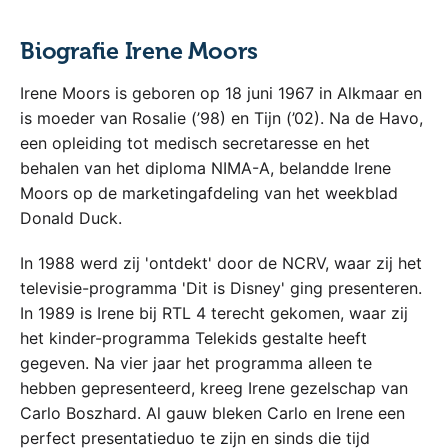
Biografie Irene Moors
Irene Moors is geboren op 18 juni 1967 in Alkmaar en
is moeder van Rosalie (’98) en Tijn (’02). Na de Havo,
een opleiding tot medisch secretaresse en het
behalen van het diploma NIMA-A, belandde Irene
Moors op de marketingafdeling van het weekblad
Donald Duck.
In 1988 werd zij 'ontdekt' door de NCRV, waar zij het
televisie-programma 'Dit is Disney' ging presenteren.
In 1989 is Irene bij RTL 4 terecht gekomen, waar zij
het kinder-programma Telekids gestalte heeft
gegeven. Na vier jaar het programma alleen te
hebben gepresenteerd, kreeg Irene gezelschap van
Carlo Boszhard. Al gauw bleken Carlo en Irene een
perfect presentatieduo te zijn en sinds die tijd