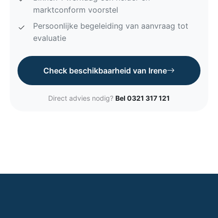
marktconform voorstel
Persoonlijke begeleiding van aanvraag tot
evaluatie
Check beschikbaarheid van Irene
Direct advies nodig?
Bel 0321 317 121