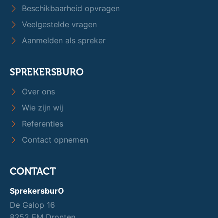
Beschikbaarheid opvragen
Veelgestelde vragen
Aanmelden als spreker
SPREKERSBURO
Over ons
Wie zijn wij
Referenties
Contact opnemen
CONTACT
SprekersburO
De Galop 16
8252 EM Dronten