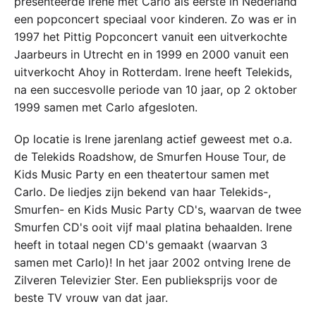
presenteerde Irene met Carlo als eerste in Nederland
een popconcert speciaal voor kinderen. Zo was er in
1997 het Pittig Popconcert vanuit een uitverkochte
Jaarbeurs in Utrecht en in 1999 en 2000 vanuit een
uitverkocht Ahoy in Rotterdam. Irene heeft Telekids,
na een succesvolle periode van 10 jaar, op 2 oktober
1999 samen met Carlo afgesloten.
Op locatie is Irene jarenlang actief geweest met o.a.
de Telekids Roadshow, de Smurfen House Tour, de
Kids Music Party en een theatertour samen met
Carlo. De liedjes zijn bekend van haar Telekids-,
Smurfen- en Kids Music Party CD's, waarvan de twee
Smurfen CD's ooit vijf maal platina behaalden. Irene
heeft in totaal negen CD's gemaakt (waarvan 3
samen met Carlo)! In het jaar 2002 ontving Irene de
Zilveren Televizier Ster. Een publieksprijs voor de
beste TV vrouw van dat jaar.