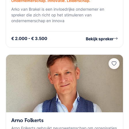
Ondernemerschap. Innovatie. Leiderschap.
Arko van Brakel is een invloedrijke ondernemer en
spreker die zich richt op het stimuleren van
ondernemerschap en innova
€ 2.000 - € 3.500
Bekijk spreker
Arno Folkerts
Arno Folkerts gebruikt neurowetenschap om organisaties