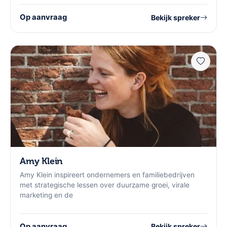
Op aanvraag
Bekijk spreker
Amy Klein
Amy Klein inspireert ondernemers en familiebedrijven
met strategische lessen over duurzame groei, virale
marketing en de
Op aanvraag
Bekijk spreker