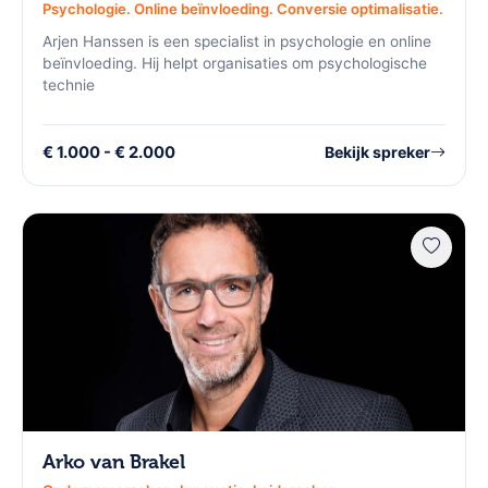
Psychologie. Online beïnvloeding. Conversie optimalisatie.
Arjen Hanssen is een specialist in psychologie en online
beïnvloeding. Hij helpt organisaties om psychologische
technie
€ 1.000 - € 2.000
Bekijk spreker
Arko van Brakel