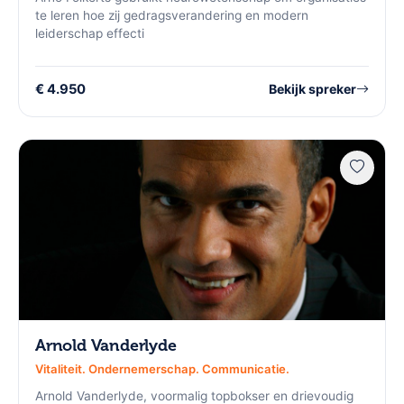
te leren hoe zij gedragsverandering en modern
leiderschap effecti
€ 4.950
Bekijk spreker
Arnold Vanderlyde
Vitaliteit. Ondernemerschap. Communicatie.
Arnold Vanderlyde, voormalig topbokser en drievoudig