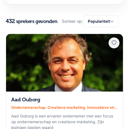
432
sprekers gevonden
Sorteer op:
Populariteit
Aad Ouborg
Ondernemerschap. Creatieve marketing. Innovatieve strategieën.
Aad Ouborg is een ervaren ondernemer met een focus
op ondernemerschap en creatieve marketing. Zijn
lezingen bieden waard