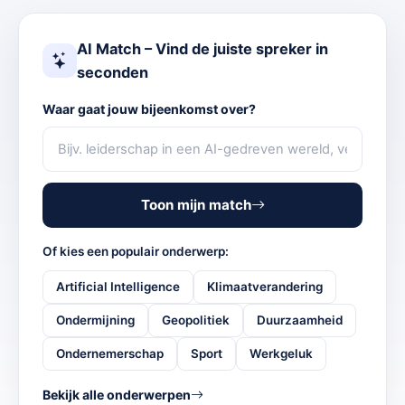
AI Match – Vind de juiste spreker in
seconden
Waar gaat jouw bijeenkomst over?
Toon mijn match
Of kies een populair onderwerp:
Artificial Intelligence
Klimaatverandering
Ondermijning
Geopolitiek
Duurzaamheid
Ondernemerschap
Sport
Werkgeluk
Bekijk alle onderwerpen