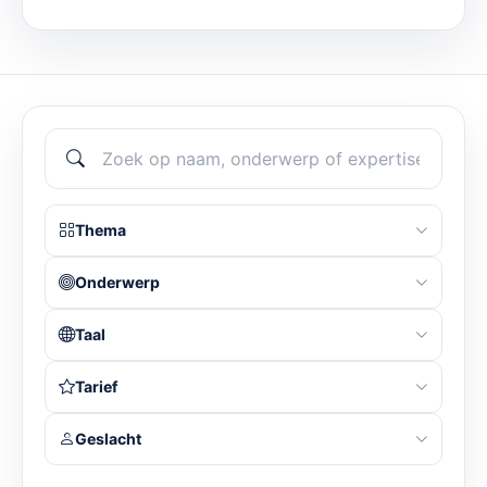
Thema
Onderwerp
Taal
Tarief
Geslacht