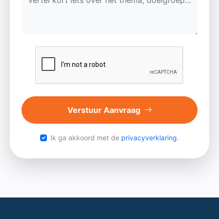
Vertel kort iets over het thema, doelgroep of het event...
Verstuur Aanvraag
Ik ga akkoord met de
privacyverklaring
.