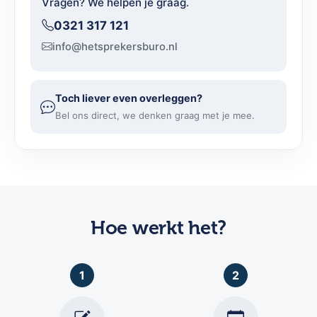
Vragen? We helpen je graag.
0321 317 121
info@hetsprekersburo.nl
Toch liever even overleggen?
Bel ons direct, we denken graag met je mee.
Hoe werkt het?
1
2