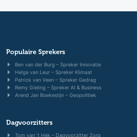
Populaire Sprekers
Ben van der Burg – Spreker Innovatie
Helga van Leur – Spreker Klimaat
Patrick van Veen – Spreker Gedrag
Remy Gieling – Spreker AI & Business
Arend Jan Boekestijn – Geopolitiek
Dagvoorzitters
Tom van 't Hek – Dagvoorzitter Zorg