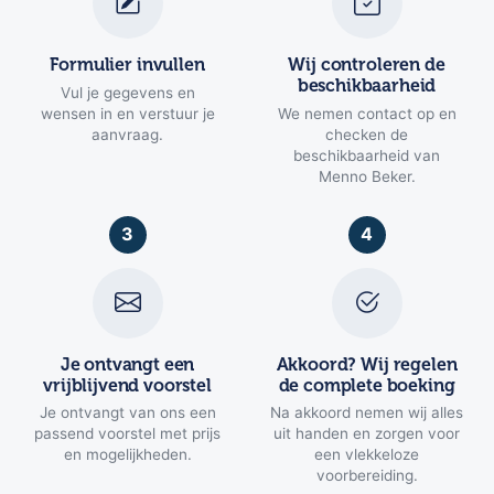
Formulier invullen
Wij controleren de
beschikbaarheid
Vul je gegevens en
wensen in en verstuur je
We nemen contact op en
aanvraag.
checken de
beschikbaarheid van
Menno Beker.
3
4
Je ontvangt een
Akkoord? Wij regelen
vrijblijvend voorstel
de complete boeking
Je ontvangt van ons een
Na akkoord nemen wij alles
passend voorstel met prijs
uit handen en zorgen voor
en mogelijkheden.
een vlekkeloze
voorbereiding.