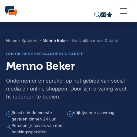
Home
›
Sprekers
›
Menno Beker
› Beschikbaarheid & tarief
CHECK BESCHIKBAARHEID & TARIEF
Menno Beker
Ondernemer en spreker op het gebied van social
media en online shoppen. Door zijn ervaring weet
hij iedereen te boeien.
Reactie in de meeste
Vrijblijvende aanvraag
gevallen binnen 24 uur
Persoonlijk advies van een
boekingsspecialist