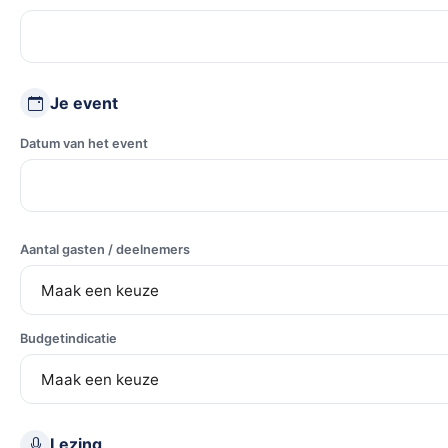
Je event
Datum van het event
Aantal gasten / deelnemers
Budgetindicatie
Lezing