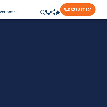
0321 317 121
ver ons