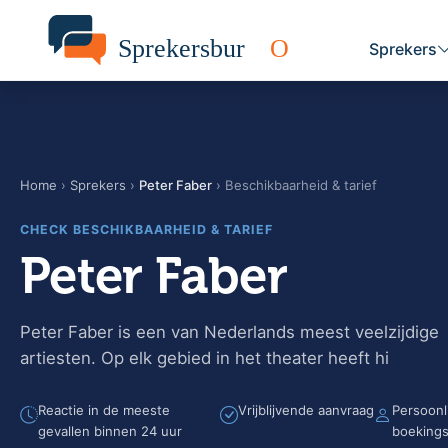
Sprekers
Home
›
Sprekers
›
Peter Faber
› Beschikbaarheid & tarief
CHECK BESCHIKBAARHEID & TARIEF
Peter Faber
Peter Faber is een van Nederlands meest veelzijdige
artiesten. Op elk gebied in het theater heeft hi
Reactie in de meeste
Vrijblijvende aanvraag
Persoonl
gevallen binnen 24 uur
boekings