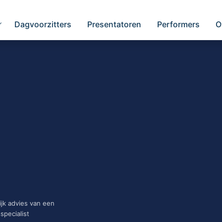
Dagvoorzitters
Presentatoren
Performers
O
ijk advies van een
specialist