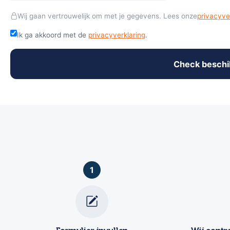
Wij gaan vertrouwelijk om met je gegevens. Lees onze
privacyve
Ik ga akkoord met de
privacyverklaring
.
Check beschik
1