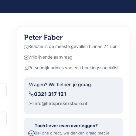
Peter Faber
Reactie in de meeste gevallen binnen 24 uur
Vrijblijvende aanvraag
Persoonlijk advies van een boekingsspecialist
Vragen? We helpen je graag.
0321 317 121
info@hetsprekersburo.nl
Toch liever even overleggen?
Bel ons direct, we denken graag met je