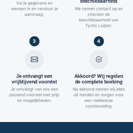
beschikbaarheid
Vul je gegevens en
wensen in en verstuur je
We nemen contact op en
aanvraag.
checken de
beschikbaarheid van
Tycho Luijten.
3
4
Je ontvangt een
Akkoord? Wij regelen
vrijblijvend voorstel
de complete boeking
Je ontvangt van ons een
Na akkoord nemen wij alles
passend voorstel met prijs
uit handen en zorgen voor
en mogelijkheden.
een vlekkeloze
voorbereiding.