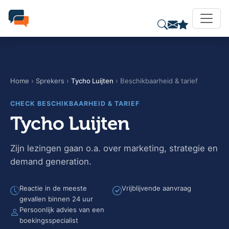
Home
›
Sprekers
›
Tycho Luijten
› Beschikbaarheid & tarief
CHECK BESCHIKBAARHEID & TARIEF
Tycho Luijten
Zijn lezingen gaan o.a. over marketing, strategie en
demand generation.
Reactie in de meeste
Vrijblijvende aanvraag
gevallen binnen 24 uur
Persoonlijk advies van een
boekingsspecialist