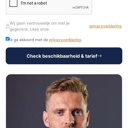
Wij gaan vertrouwelijk om met je
privacyverklaring
.
gegevens. Lees onze
Ik ga akkoord met de
privacyverklaring
.
Check beschikbaarheid & tarief