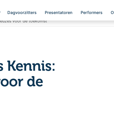
Dagvoorzitters
Presentatoren
Performers
O
keuzes voor de toekomst
 Kennis:
oor de