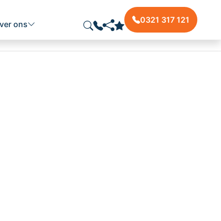
0321 317 121
ver ons