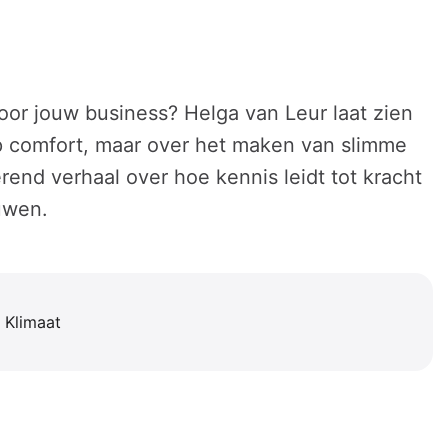
oor jouw business? Helga van Leur laat zien
p comfort, maar over het maken van slimme
end verhaal over hoe kennis leidt tot kracht
uwen.
 Klimaat