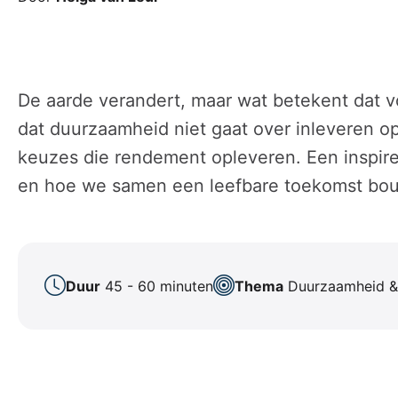
De aarde verandert, maar wat betekent dat v
dat duurzaamheid niet gaat over inleveren o
keuzes die rendement opleveren. Een inspirer
en hoe we samen een leefbare toekomst bo
Duur
45 - 60 minuten
Thema
Duurzaamheid &