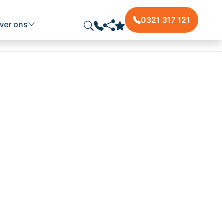
0321 317 121
ver ons