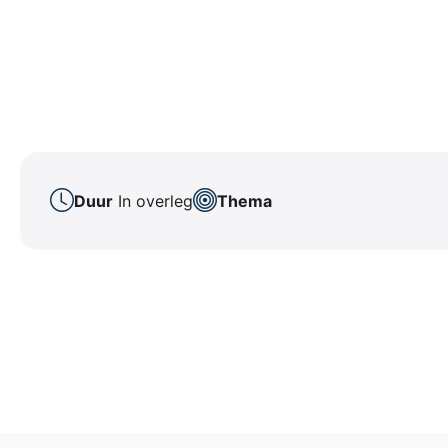
Duur
In overleg
Thema