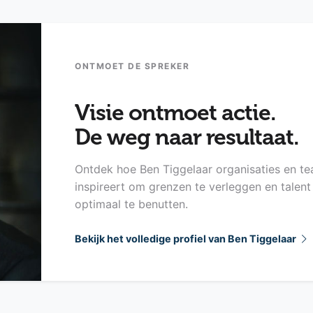
ONTMOET DE SPREKER
Visie ontmoet actie.
De weg naar resultaat.
Ontdek hoe Ben Tiggelaar organisaties en t
inspireert om grenzen te verleggen en talent
optimaal te benutten.
Bekijk het volledige profiel van Ben Tiggelaar