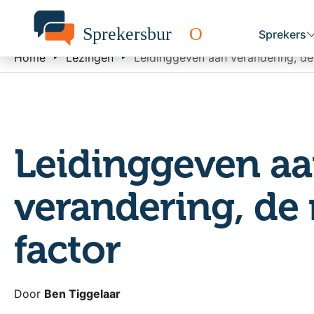
Sprekers
Home
Lezingen
Leidinggeven aan verandering, de
Leidinggeven a
verandering, de
factor
Door
Ben Tiggelaar