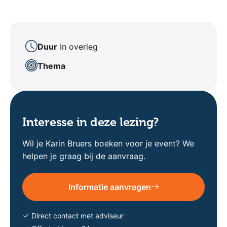
Duur
In overleg
Thema
Interesse in deze lezing?
Wil je Karin Bruers boeken voor je event? We
helpen je graag bij de aanvraag.
Informatie aanvragen
Direct contact met adviseur