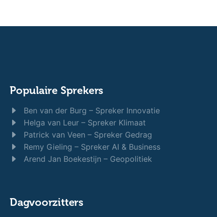
Populaire Sprekers
Ben van der Burg – Spreker Innovatie
Helga van Leur – Spreker Klimaat
Patrick van Veen – Spreker Gedrag
Remy Gieling – Spreker AI & Business
Arend Jan Boekestijn – Geopolitiek
Dagvoorzitters