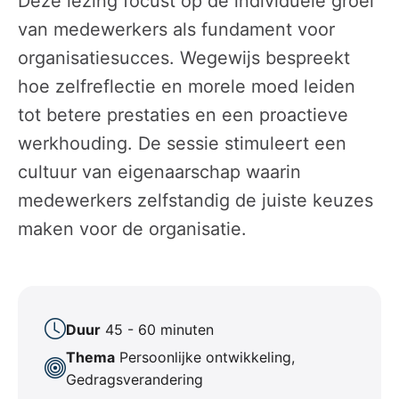
Deze lezing focust op de individuele groei
van medewerkers als fundament voor
organisatiesucces. Wegewijs bespreekt
hoe zelfreflectie en morele moed leiden
tot betere prestaties en een proactieve
werkhouding. De sessie stimuleert een
cultuur van eigenaarschap waarin
medewerkers zelfstandig de juiste keuzes
maken voor de organisatie.
Duur
45 - 60 minuten
Thema
Persoonlijke ontwikkeling,
Gedragsverandering