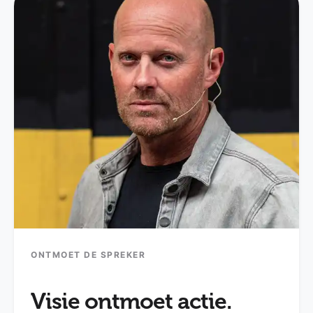
ONTMOET DE SPREKER
Visie ontmoet actie.