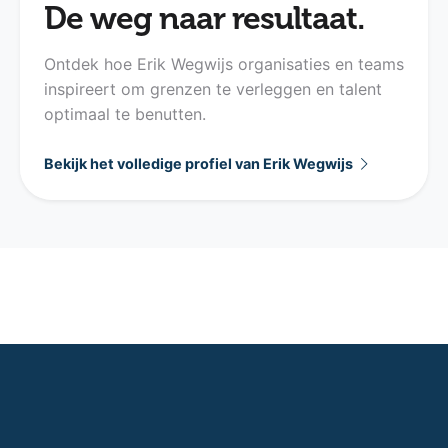
De weg naar resultaat.
Ontdek hoe Erik Wegwijs organisaties en teams
inspireert om grenzen te verleggen en talent
optimaal te benutten.
Bekijk het volledige profiel van Erik Wegwijs