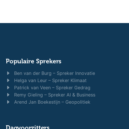
Populaire Sprekers
Ben van der Burg – Spreker Innovatie
Helga van Leur – Spreker Klimaat
Patrick van Veen – Spreker Gedrag
Remy Gieling – Spreker AI & Business
Arend Jan Boekestijn – Geopolitiek
Dagvoorzitters