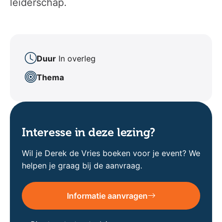
leiderschap.
Duur
In overleg
Thema
Interesse in deze lezing?
Wil je Derek de Vries boeken voor je event? We
helpen je graag bij de aanvraag.
Informatie aanvragen