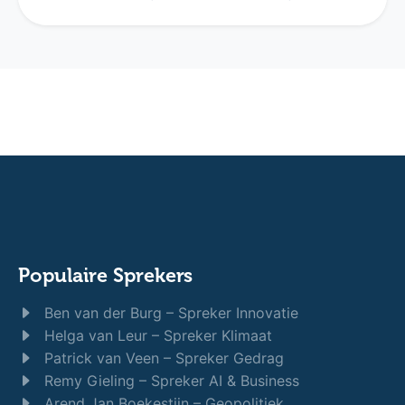
Populaire Sprekers
Ben van der Burg – Spreker Innovatie
Helga van Leur – Spreker Klimaat
Patrick van Veen – Spreker Gedrag
Remy Gieling – Spreker AI & Business
Arend Jan Boekestijn – Geopolitiek