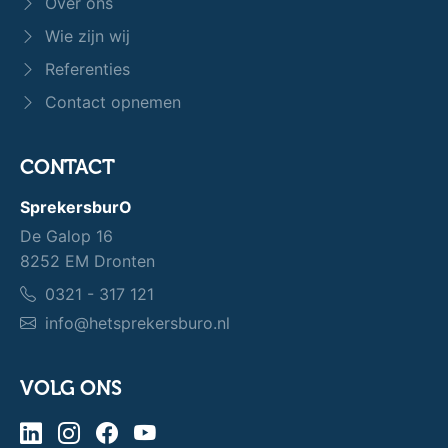
Over ons
Wie zijn wij
Referenties
Contact opnemen
CONTACT
SprekersburO
De Galop 16
8252 EM Dronten
0321 - 317 121
info@hetsprekersburo.nl
VOLG ONS