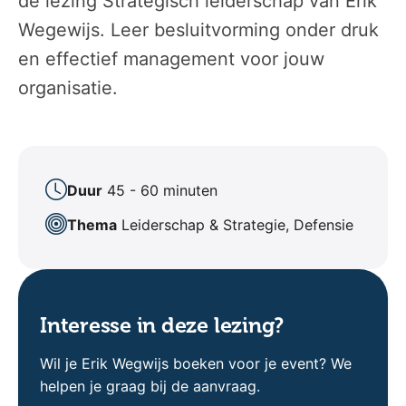
de lezing Strategisch leiderschap van Erik
Wegewijs. Leer besluitvorming onder druk
en effectief management voor jouw
organisatie.
Duur
45 - 60 minuten
Thema
Leiderschap & Strategie, Defensie
Interesse in deze lezing?
Wil je Erik Wegwijs boeken voor je event? We
helpen je graag bij de aanvraag.