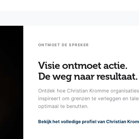
ONTMOET DE SPREKER
Visie ontmoet actie.
De weg naar resultaat.
Ontdek hoe Christian Kromme organisatie
inspireert om grenzen te verleggen en tale
optimaal te benutten.
Bekijk het volledige profiel van Christian Kr