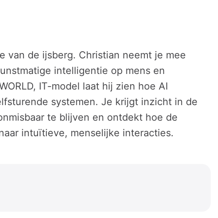
e van de ijsberg. Christian neemt je mee
unstmatige intelligentie op mens en
WORLD, IT-model laat hij zien hoe AI
fsturende systemen. Je krijgt inzicht in de
onmisbaar te blijven en ontdekt hoe de
aar intuïtieve, menselijke interacties.