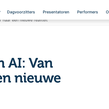
Dagvoorzitters
Presentatoren
Performers
O
naar een nieuwe realiteit
 AI: Van
en nieuwe