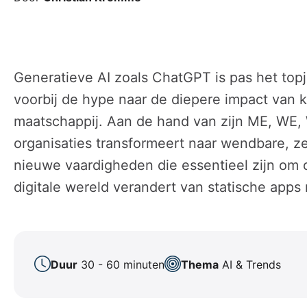
Generatieve AI zoals ChatGPT is pas het topj
voorbij de hype naar de diepere impact van k
maatschappij. Aan de hand van zijn ME, WE, 
organisaties transformeert naar wendbare, zel
nieuwe vaardigheden die essentieel zijn om 
digitale wereld verandert van statische apps n
Duur
30 - 60 minuten
Thema
AI & Trends