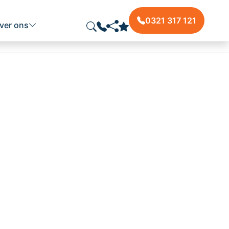
0321 317 121
ver ons