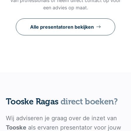
van professionals of neem direct contact op voor
een advies op maat.
Alle presentatoren bekijken
Tooske Ragas
direct boeken?
Wij adviseren je graag over de inzet van
Tooske
als ervaren presentator voor jouw