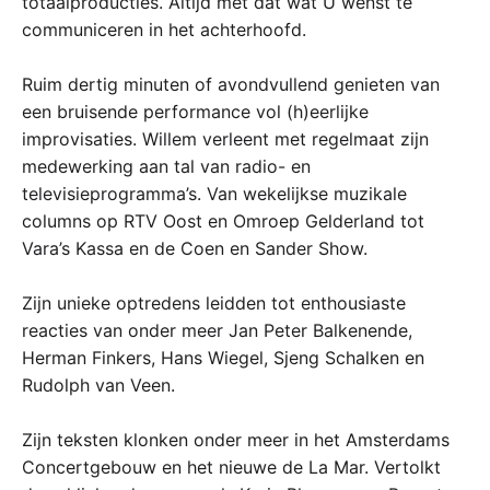
totaalproducties. Altijd met dat wat U wenst te
communiceren in het achterhoofd.
Ruim dertig minuten of avondvullend genieten van
een bruisende performance vol (h)eerlijke
improvisaties. Willem verleent met regelmaat zijn
medewerking aan tal van radio- en
televisieprogramma’s. Van wekelijkse muzikale
columns op RTV Oost en Omroep Gelderland tot
Vara’s Kassa en de Coen en Sander Show.
Zijn unieke optredens leidden tot enthousiaste
reacties van onder meer Jan Peter Balkenende,
Herman Finkers, Hans Wiegel, Sjeng Schalken en
Rudolph van Veen.
Zijn teksten klonken onder meer in het Amsterdams
Concertgebouw en het nieuwe de La Mar. Vertolkt