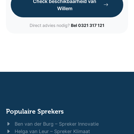
Check beschikbaarheid van
Willem
Direct advies nodig?
Bel 0321 317 121
Populaire Sprekers
Ben van der Burg – Spreker Innovatie
Helga van Leur – Spreker Klimaat