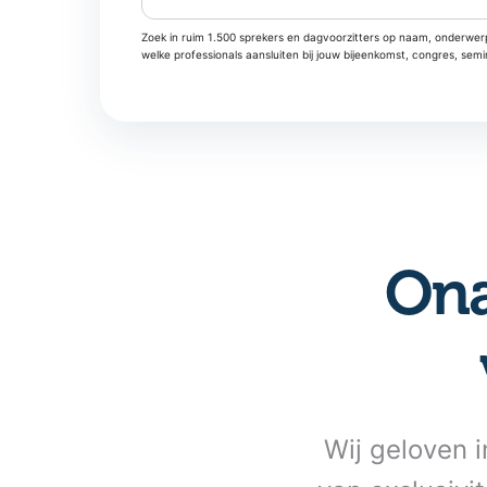
Zoek in ruim 1.500 sprekers en dagvoorzitters op naam, onderwerp
welke professionals aansluiten bij jouw bijeenkomst, congres, sem
Ona
Wij geloven i