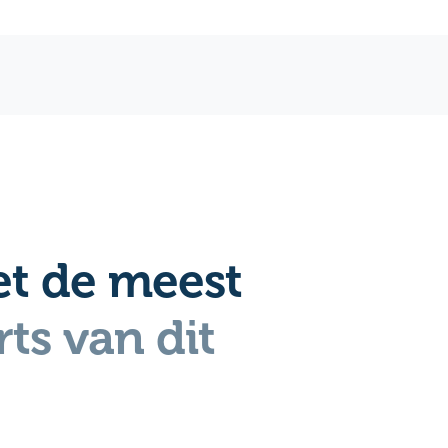
t de meest
ts van dit