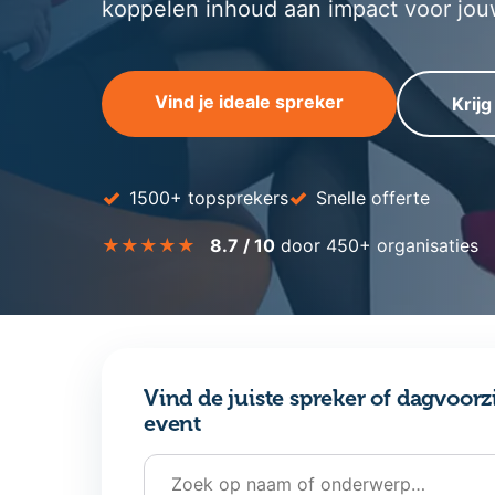
koppelen inhoud aan impact voor jou
Vind je ideale spreker
Krijg
✓
✓
1500+ topsprekers
Snelle offerte
★★★★★
8.7 / 10
door 450+ organisaties
Vind de juiste spreker of dagvoorz
event