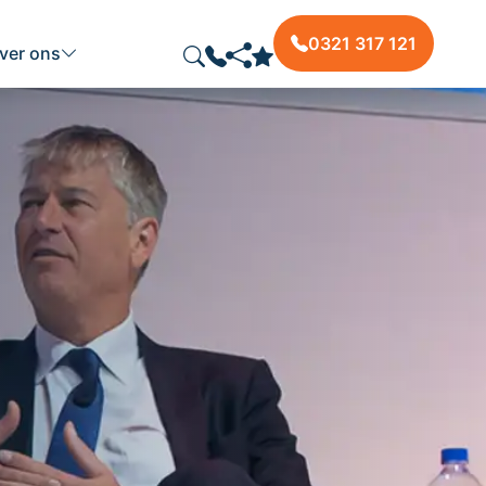
0321 317 121
ver ons