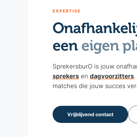
EXPERTISE
Onafhankeli
een
eigen pl
SprekersburO is jouw onafha
sprekers
en
dagvoorzitters
.
matches die jouw succes ver
Vrijblijvend contact