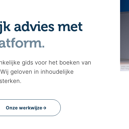
jk advies met
atform.
nkelijke gids voor het boeken van
 Wij geloven in inhoudelijke
sterken.
Onze werkwijze
→