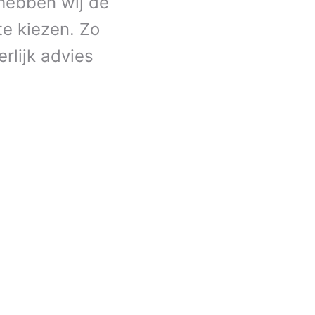
 hebben wij de
e kiezen. Zo
rlijk advies