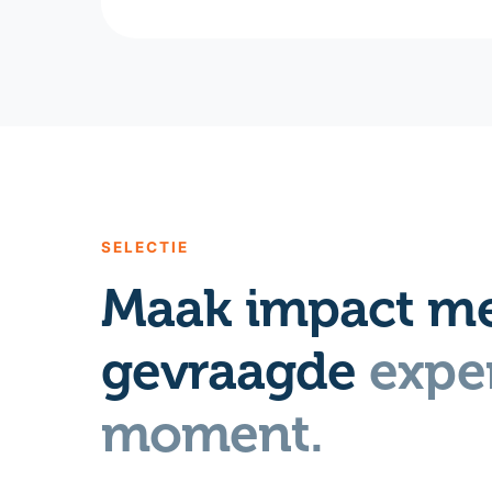
SELECTIE
Maak impact me
gevraagde
exper
moment.