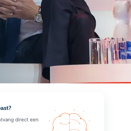
ast?
ntvang direct een