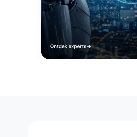
Ontdek experts
→