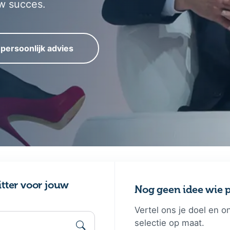
w succes.
 persoonlijk advies
itter voor jouw
Nog geen idee wie p
Vertel ons je doel en o
selectie op maat.