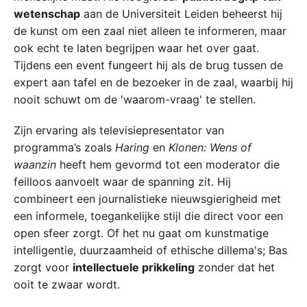
wetenschap
aan de Universiteit Leiden beheerst hij
de kunst om een zaal niet alleen te informeren, maar
ook echt te laten begrijpen waar het over gaat.
Tijdens een event fungeert hij als de brug tussen de
expert aan tafel en de bezoeker in de zaal, waarbij hij
nooit schuwt om de 'waarom-vraag' te stellen.
Zijn ervaring als televisiepresentator van
programma’s zoals
Haring
en
Klonen: Wens of
waanzin
heeft hem gevormd tot een moderator die
feilloos aanvoelt waar de spanning zit. Hij
combineert een journalistieke nieuwsgierigheid met
een informele, toegankelijke stijl die direct voor een
open sfeer zorgt. Of het nu gaat om kunstmatige
intelligentie, duurzaamheid of ethische dillema's; Bas
zorgt voor
intellectuele prikkeling
zonder dat het
ooit te zwaar wordt.