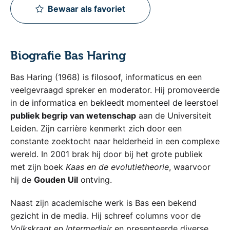
Bewaar als favoriet
Biografie Bas Haring
Bas Haring (1968) is filosoof, informaticus en een
veelgevraagd spreker en moderator. Hij promoveerde
in de informatica en bekleedt momenteel de leerstoel
publiek begrip van wetenschap
aan de Universiteit
Leiden. Zijn carrière kenmerkt zich door een
constante zoektocht naar helderheid in een complexe
wereld. In 2001 brak hij door bij het grote publiek
met zijn boek
Kaas en de evolutietheorie
, waarvoor
hij de
Gouden Uil
ontving.
Naast zijn academische werk is Bas een bekend
gezicht in de media. Hij schreef columns voor de
Volkskrant
en
Intermediair
en presenteerde diverse