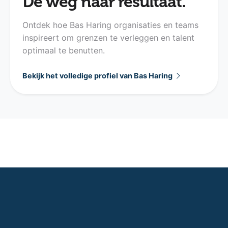
De weg naar resultaat.
Ontdek hoe Bas Haring organisaties en teams
inspireert om grenzen te verleggen en talent
optimaal te benutten.
Bekijk het volledige profiel van Bas Haring