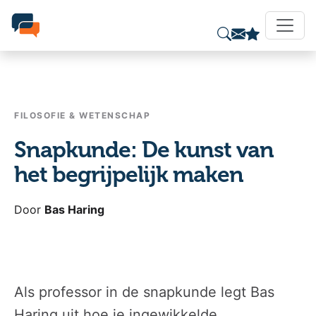
FILOSOFIE & WETENSCHAP
Snapkunde: De kunst van
het begrijpelijk maken
Door
Bas Haring
Als professor in de snapkunde legt Bas
Haring uit hoe je ingewikkelde