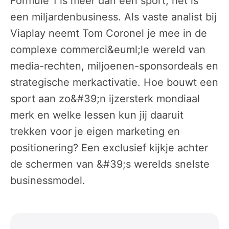
Formule 1 is meer dan een sport; het is
een miljardenbusiness. Als vaste analist bij
Viaplay neemt Tom Coronel je mee in de
complexe commerci&euml;le wereld van
media-rechten, miljoenen-sponsordeals en
strategische merkactivatie. Hoe bouwt een
sport aan zo&#39;n ijzersterk mondiaal
merk en welke lessen kun jij daaruit
trekken voor je eigen marketing en
positionering? Een exclusief kijkje achter
de schermen van &#39;s werelds snelste
businessmodel.