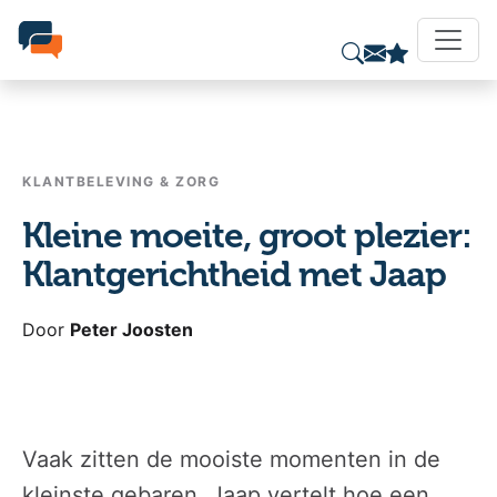
KLANTBELEVING & ZORG
Kleine moeite, groot plezier:
Klantgerichtheid met Jaap
Door
Peter Joosten
Vaak zitten de mooiste momenten in de
kleinste gebaren. Jaap vertelt hoe een