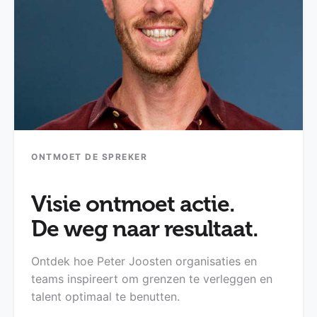
ONTMOET DE SPREKER
Visie ontmoet actie.
De weg naar resultaat.
Ontdek hoe Peter Joosten organisaties en
teams inspireert om grenzen te verleggen en
talent optimaal te benutten.