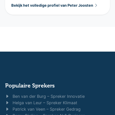
Bekijk het volledige profiel van Peter Joosten
Populaire Sprekers
Ben van der Burg – Spreker Innovatie
Helga van Leur – Spreker Klimaat
Patrick van Veen – Spreker Gedrag