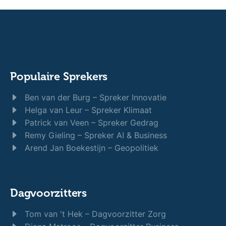
Populaire Sprekers
Ben van der Burg – Spreker Innovatie
Helga van Leur – Spreker Klimaat
Patrick van Veen – Spreker Gedrag
Remy Gieling – Spreker AI & Business
Arend Jan Boekestijn – Geopolitiek
Dagvoorzitters
Tom van 't Hek – Dagvoorzitter Zorg