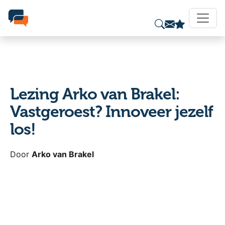
Lezing Arko van Brakel:
Vastgeroest? Innoveer jezelf
los!
Door
Arko van Brakel