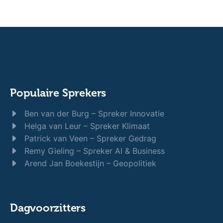
Populaire Sprekers
Ben van der Burg – Spreker Innovatie
Helga van Leur – Spreker Klimaat
Patrick van Veen – Spreker Gedrag
Remy Gieling – Spreker AI & Business
Arend Jan Boekestijn – Geopolitiek
Dagvoorzitters