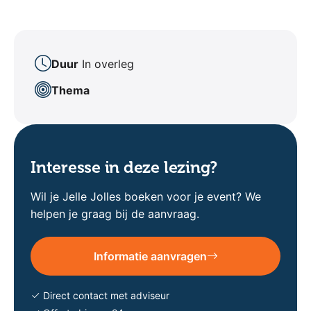
Duur
In overleg
Thema
Interesse in deze lezing?
Wil je Jelle Jolles boeken voor je event? We
helpen je graag bij de aanvraag.
Informatie aanvragen
Direct contact met adviseur