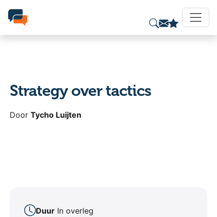
Strategy over tactics
Door
Tycho Luijten
Duur
In overleg