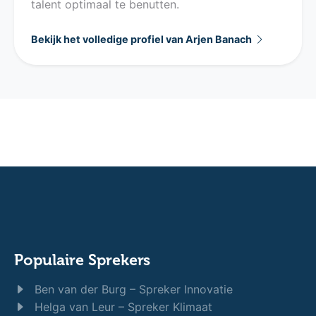
talent optimaal te benutten.
Bekijk het volledige profiel van Arjen Banach
Populaire Sprekers
Ben van der Burg – Spreker Innovatie
Helga van Leur – Spreker Klimaat