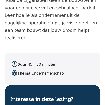
Yolanda Eijgenstein deelt de bouwstenen
voor een succesvol en schaalbaar bedrijf.
Leer hoe je als ondernemer uit de
dagelijkse operatie stapt, je visie deelt en
een team bouwt dat jouw droom helpt
realiseren.
Duur
45 - 60 minuten
Thema
Ondernemerschap
Interesse in deze lezing?