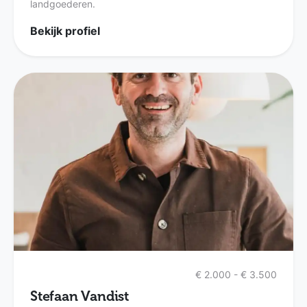
landgoederen.
Bekijk profiel
€ 2.000 - € 3.500
Stefaan Vandist