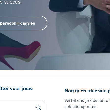
w succes.
 persoonlijk advies
itter voor jouw
Nog geen idee wie p
Vertel ons je doel en o
selectie op maat.