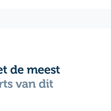
t de meest
ts van dit