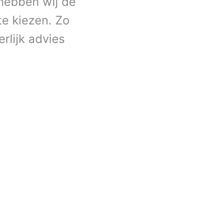
 hebben wij de
e kiezen. Zo
rlijk advies