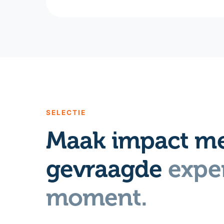
SELECTIE
Maak impact me
gevraagde
exper
moment.