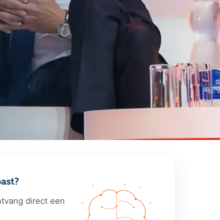
ast?
ntvang direct een