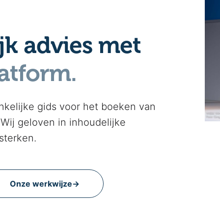
jk advies met
atform.
nkelijke gids voor het boeken van
 Wij geloven in inhoudelijke
sterken.
Onze werkwijze
→