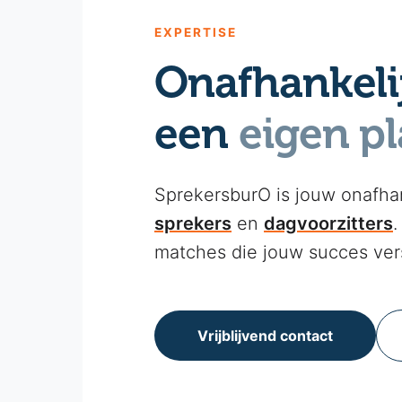
EXPERTISE
Onafhankeli
een
eigen pl
SprekersburO is jouw onafha
sprekers
en
dagvoorzitters
.
matches die jouw succes ver
Vrijblijvend contact