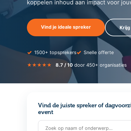
koppelen inhoud aan impact voor jou
Vind je ideale spreker
Krijg
✓
✓
1500+ topsprekers
Snelle offerte
★★★★★
8.7 / 10
door 450+ organisaties
Vind de juiste spreker of dagvoorz
event