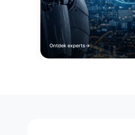
Ontdek experts
→