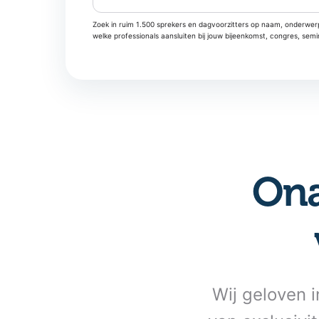
Zoek in ruim 1.500 sprekers en dagvoorzitters op naam, onderwerp
welke professionals aansluiten bij jouw bijeenkomst, congres, sem
Ona
Wij geloven i