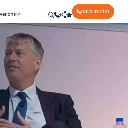
0321 317 121
ver ons