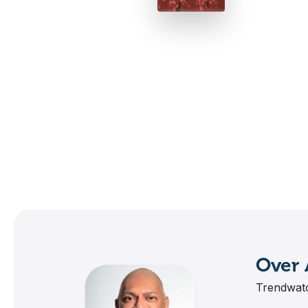
Over 
Trendwatc