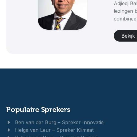
Adjiedj Ba
lezingen 
combineer
Bekijk 
Populaire Sprekers
Ben van der Burg – Spreker Innovatie
Helga van Leur – Spreker Klimaat