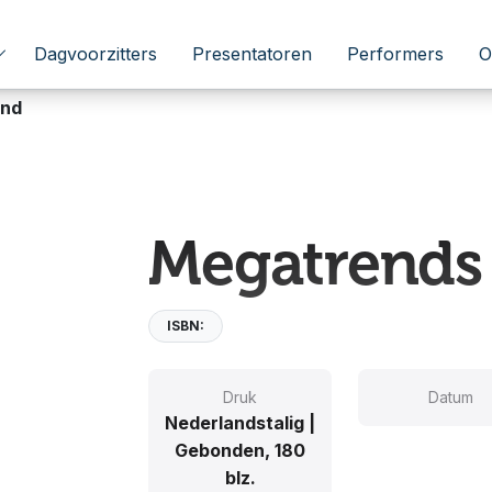
Dagvoorzitters
Presentatoren
Performers
O
and
Megatrends
ISBN:
Druk
Datum
Nederlandstalig |
Gebonden, 180
blz.