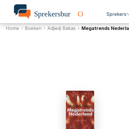
Sprekers
Home
Boeken
Adjiedj Bakas
Megatrends Nederl