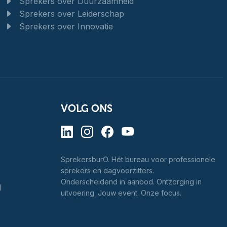
Sprekers over Duurzaamheid
Sprekers over Leiderschap
Sprekers over Innovatie
VOLG ONS
SprekersburO. Hét bureau voor professionele
sprekers en dagvoorzitters.
Onderscheidend in aanbod. Ontzorging in
l
uitvoering. Jouw event. Onze focus.