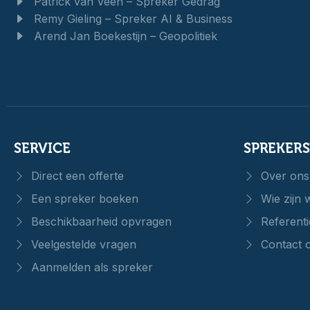
Patrick van Veen – Spreker Gedrag
Remy Gieling – Spreker AI & Business
Arend Jan Boekestijn – Geopolitiek
SERVICE
SPREKER
Direct een offerte
Over ons
Een spreker boeken
Wie zijn w
Beschikbaarheid opvragen
Referenti
Veelgestelde vragen
Contact 
Aanmelden als spreker