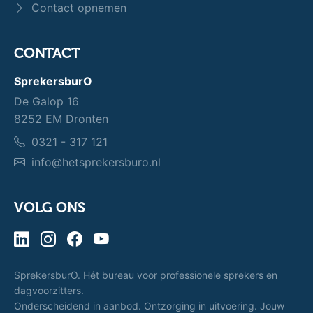
Contact opnemen
CONTACT
SprekersburO
De Galop 16
8252 EM Dronten
0321 - 317 121
info@hetsprekersburo.nl
VOLG ONS
SprekersburO. Hét bureau voor professionele sprekers en
dagvoorzitters.
Onderscheidend in aanbod. Ontzorging in uitvoering. Jouw