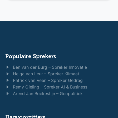
Populaire Sprekers
Ben van der Burg – Spreker Innovatie
Helga van Leur – Spreker Klimaat
Patrick van Veen – Spreker Gedrag
Remy Gieling – Spreker AI & Business
Arend Jan Boekestijn – Geopolitiek
Dagvoorzitters