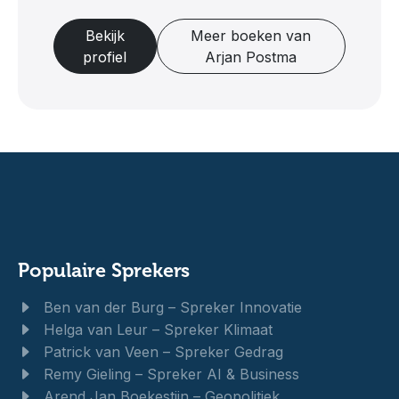
Bekijk
Meer boeken van
profiel
Arjan Postma
Populaire Sprekers
Ben van der Burg – Spreker Innovatie
Helga van Leur – Spreker Klimaat
Patrick van Veen – Spreker Gedrag
Remy Gieling – Spreker AI & Business
Arend Jan Boekestijn – Geopolitiek