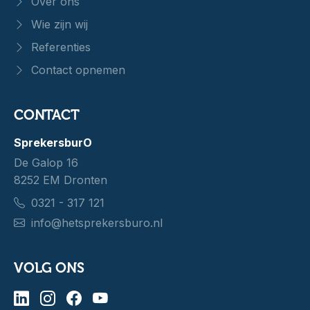
Over ons
Wie zijn wij
Referenties
Contact opnemen
CONTACT
SprekersburO
De Galop 16
8252 EM Dronten
0321 - 317 121
info@hetsprekersburo.nl
VOLG ONS