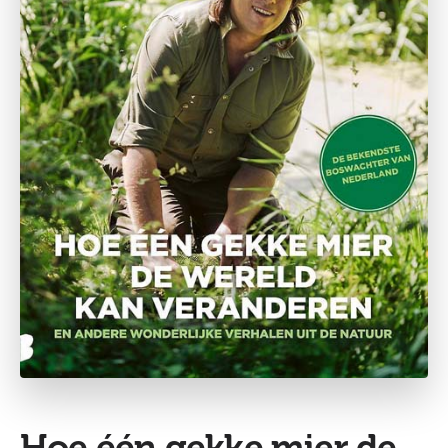
Hoe één gekke mier de