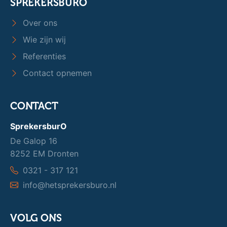
SPREKERSBURO
Over ons
Wie zijn wij
Referenties
Contact opnemen
CONTACT
SprekersburO
De Galop 16
8252 EM Dronten
0321 - 317 121
info@hetsprekersburo.nl
VOLG ONS