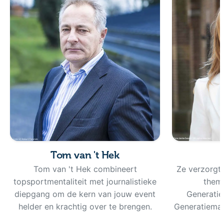
Tom van 't Hek
Tom van 't Hek combineert
Ze verzorgt
topsportmentaliteit met journalistieke
thema
diepgang om de kern van jouw event
Generatied
helder en krachtig over te brengen.
Generatieman