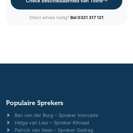
Check beschikbaarheid van Toine
Direct advies nodig?
Bel 0321 317 121
Populaire Sprekers
Ben van der Burg – Spreker Innovatie
Helga van Leur – Spreker Klimaat
Patrick van Veen – Spreker Gedrag