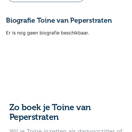
Biografie Toine van Peperstraten
Er is nog geen biografie beschikbaar.
Zo boek je Toine van
Peperstraten
Wil je Toine inzetten als dagvoorzitter of