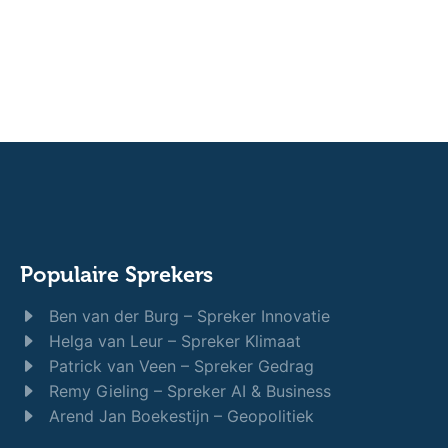
Populaire Sprekers
Ben van der Burg – Spreker Innovatie
Helga van Leur – Spreker Klimaat
Patrick van Veen – Spreker Gedrag
Remy Gieling – Spreker AI & Business
Arend Jan Boekestijn – Geopolitiek