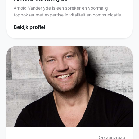
Arnold Vanderlyde is een spreker en voormalig
topbokser met expertise in vitaliteit en communicatie.
Bekijk profiel
Op aanvraag