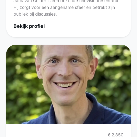
Jack van Gelder is een bekende televisiepresentator.
Hij zorgt voor een aangename sfeer en betrekt zijn
publiek bij discussies.
Bekijk profiel
€ 2.850