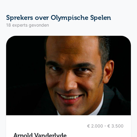
Sprekers over Olympische Spelen
18 experts gevonden
€ 2.000 - € 3.500
Arnold Vanderlyde