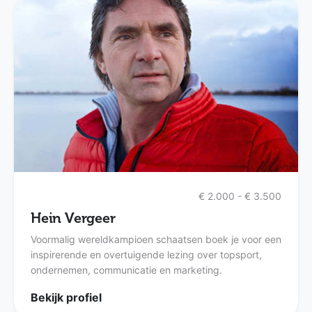
€ 2.000 - € 3.500
Hein Vergeer
Voormalig wereldkampioen schaatsen boek je voor een
inspirerende en overtuigende lezing over topsport,
ondernemen, communicatie en marketing.
Bekijk profiel