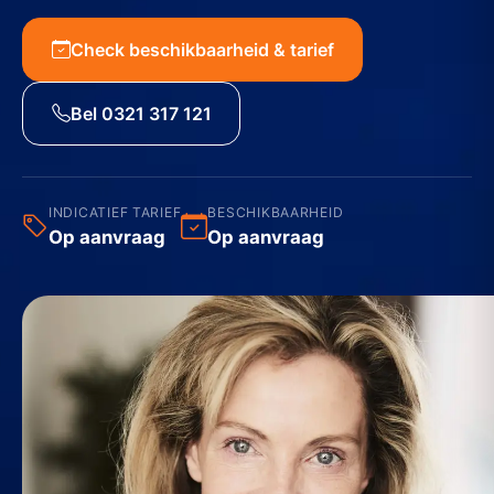
Check beschikbaarheid & tarief
Bel 0321 317 121
INDICATIEF TARIEF
BESCHIKBAARHEID
Op aanvraag
Op aanvraag