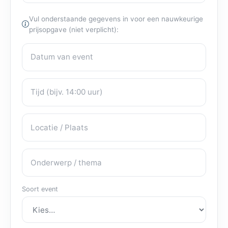
Vul onderstaande gegevens in voor een nauwkeurige
prijsopgave (niet verplicht):
Datum van event
Eventdetails
Tijd
Locatie / Plaats
Onderwerp / thema
Soort event