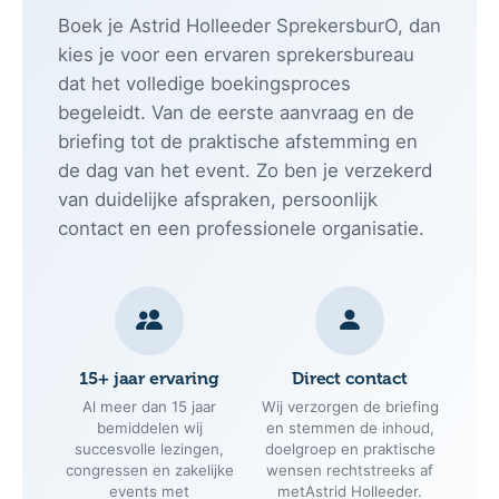
Boek je Astrid Holleeder SprekersburO, dan
kies je voor een ervaren sprekersbureau
dat het volledige boekingsproces
begeleidt. Van de eerste aanvraag en de
briefing tot de praktische afstemming en
de dag van het event. Zo ben je verzekerd
van duidelijke afspraken, persoonlijk
contact en een professionele organisatie.
15+ jaar ervaring
Direct contact
Al meer dan 15 jaar
Wij verzorgen de briefing
bemiddelen wij
en stemmen de inhoud,
succesvolle lezingen,
doelgroep en praktische
congressen en zakelijke
wensen rechtstreeks af
events met
metAstrid Holleeder.