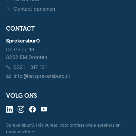
Contact opnemen
CONTACT
SprekersburO
De Galop 16
8252 EM Dronten
0321 - 317 121
info@hetsprekersburo.nl
VOLG ONS
SprekersburO. Hét bureau voor professionele sprekers en
dagvoorzitters.