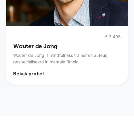
€ 3.495
Wouter de Jong
Wouter de Jong is mindfulness trainer en auteur,
gespecialiseerd in mentale fitheid.
Bekijk profiel