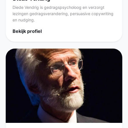
Diede Vendrig is gedragspsycholoog en verzorgt
lezingen gedragsverandering, persuasive copywriting
en nudging.
Bekijk profiel