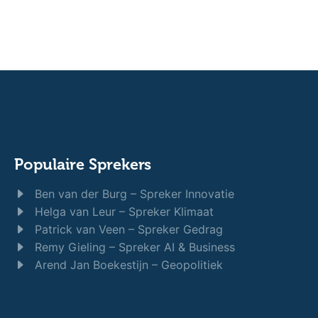
Populaire Sprekers
Ben van der Burg – Spreker Innovatie
Helga van Leur – Spreker Klimaat
Patrick van Veen – Spreker Gedrag
Remy Gieling – Spreker AI & Business
Arend Jan Boekestijn – Geopolitiek