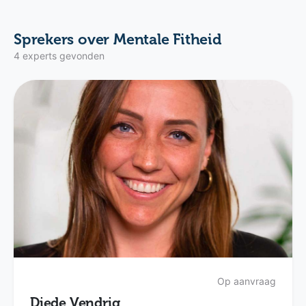
Sprekers over Mentale Fitheid
4 experts gevonden
Op aanvraag
Diede Vendrig