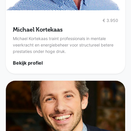
€ 3.950
Michael Kortekaas
Michael Kortekaas traint professionals in mentale
veerkracht en energiebeheer voor structureel betere
prestaties onder hoge druk.
Bekijk profiel