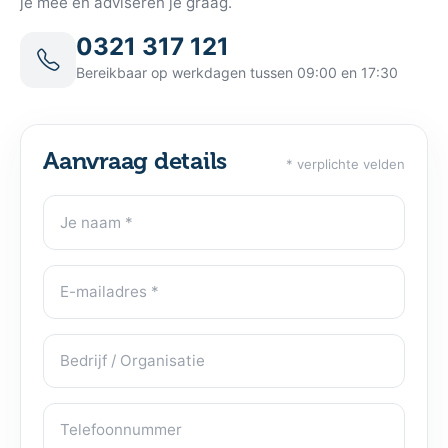
je mee en adviseren je graag.
0321 317 121
Bereikbaar op werkdagen tussen 09:00 en 17:30
Aanvraag details
* verplichte velden
Je naam
Contactgegevens
E-mailadres
Bedrijf / Organisatie
Telefoonnummer