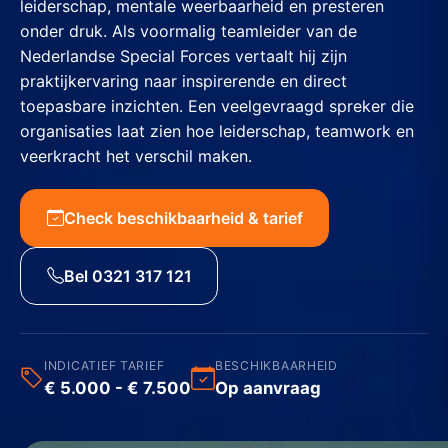
leiderschap, mentale weerbaarheid en presteren
onder druk. Als voormalig teamleider van de
Nederlandse Special Forces vertaalt hij zijn
praktijkervaring naar inspirerende en direct
toepasbare inzichten. Een veelgevraagd spreker die
organisaties laat zien hoe leiderschap, teamwork en
veerkracht het verschil maken.
Check beschikbaarheid & tarief
Bel 0321 317 121
INDICATIEF TARIEF
BESCHIKBAARHEID
€ 5.000 - € 7.500
Op aanvraag