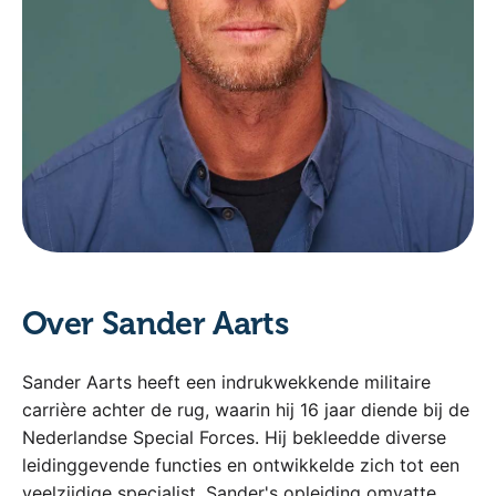
Over Sander Aarts
Sander Aarts heeft een indrukwekkende militaire
carrière achter de rug, waarin hij 16 jaar diende bij de
Nederlandse Special Forces. Hij bekleedde diverse
leidinggevende functies en ontwikkelde zich tot een
veelzijdige specialist. Sander's opleiding omvatte