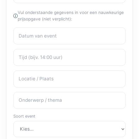
Vul onderstaande gegevens in voor een nauwkeurige
prijsopgave (niet verplicht):
Datum van event
Eventdetails
Tijd
Locatie / Plaats
Onderwerp / thema
Soort event