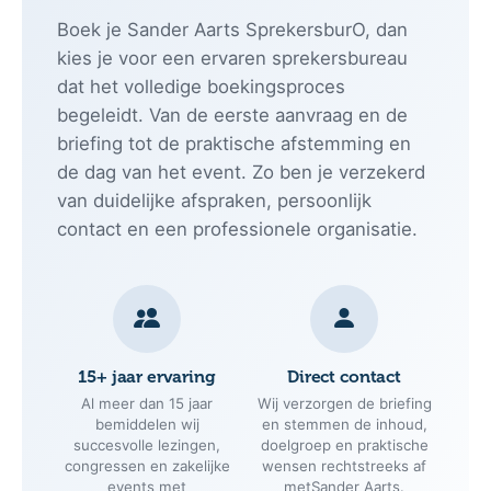
Boek je Sander Aarts SprekersburO, dan
kies je voor een ervaren sprekersbureau
dat het volledige boekingsproces
begeleidt. Van de eerste aanvraag en de
briefing tot de praktische afstemming en
de dag van het event. Zo ben je verzekerd
van duidelijke afspraken, persoonlijk
contact en een professionele organisatie.
15+ jaar ervaring
Direct contact
Al meer dan 15 jaar
Wij verzorgen de briefing
bemiddelen wij
en stemmen de inhoud,
succesvolle lezingen,
doelgroep en praktische
congressen en zakelijke
wensen rechtstreeks af
events met
metSander Aarts.