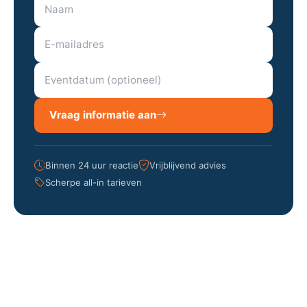
Vraag informatie aan
Binnen 24 uur reactie
Vrijblijvend advies
Scherpe all-in tarieven