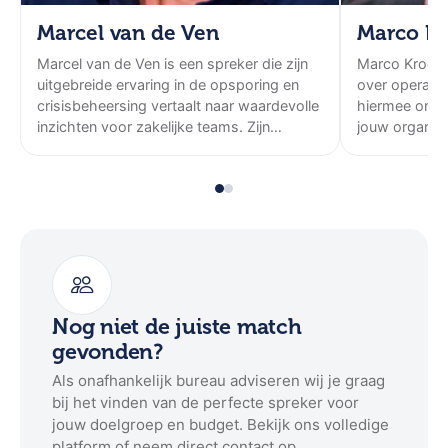
Marcel van de Ven
Marco K
Marcel van de Ven is een spreker die zijn
Marco Kroon 
uitgebreide ervaring in de opsporing en
over operati
crisisbeheersing vertaalt naar waardevolle
hiermee onve
inzichten voor zakelijke teams. Zijn
jouw organisa
expertise in psychologische veiligheid en
leiderschap onder druk biedt deelnemers
concrete handvatten voor het verbeteren
van teamdynamiek en prestaties.
Nog niet de juiste match
gevonden?
Als onafhankelijk bureau adviseren wij je graag
bij het vinden van de perfecte spreker voor
jouw doelgroep en budget. Bekijk ons volledige
platform of neem direct contact op.