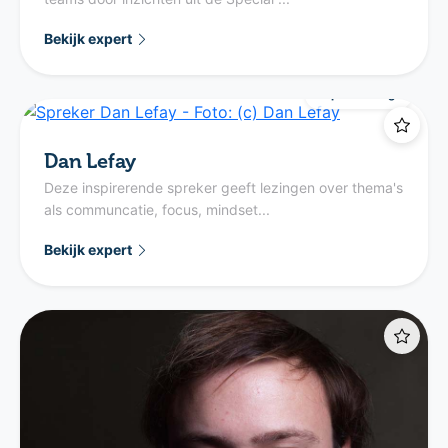
Bekijk expert
Op aanvraag
Dan Lefay
Deze inspirerende spreker geeft lezingen over thema's
als communcatie, focus, mindset...
Bekijk expert