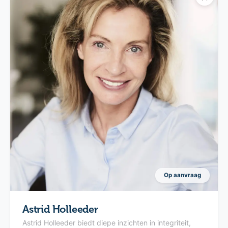
Op aanvraag
Astrid Holleeder
Astrid Holleeder biedt diepe inzichten in integriteit,