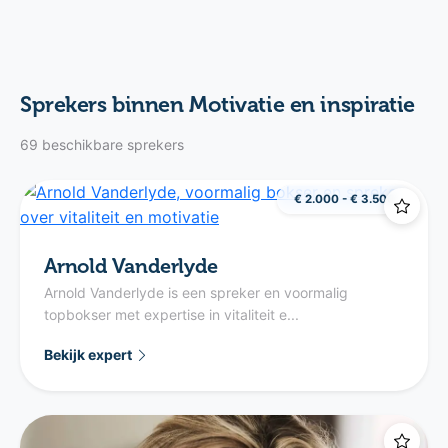
Sprekers binnen Motivatie en inspiratie
69 beschikbare sprekers
€ 2.000 - € 3.500
Arnold Vanderlyde
Arnold Vanderlyde is een spreker en voormalig
topbokser met expertise in vitaliteit e...
Bekijk expert