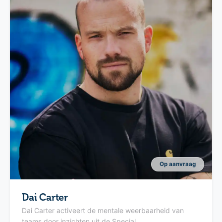
Op aanvraag
Dai Carter
Dai Carter activeert de mentale weerbaarheid van
teams door inzichten uit de Special ...