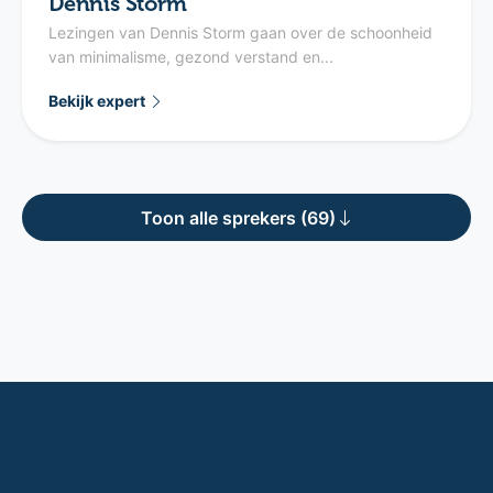
Dennis Storm
Lezingen van Dennis Storm gaan over de schoonheid
van minimalisme, gezond verstand en...
Bekijk expert
Toon alle sprekers (69)