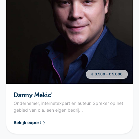
€ 3.500 - € 5.000
Danny Mekic'
Ondernemer, internetexpert en auteur. Spreker op het
gebied van o.a. een eigen bedrij...
Bekijk expert