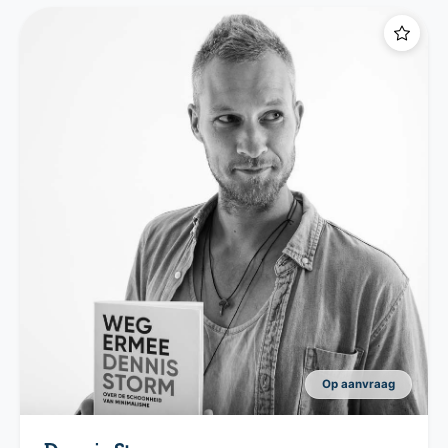
Op aanvraag