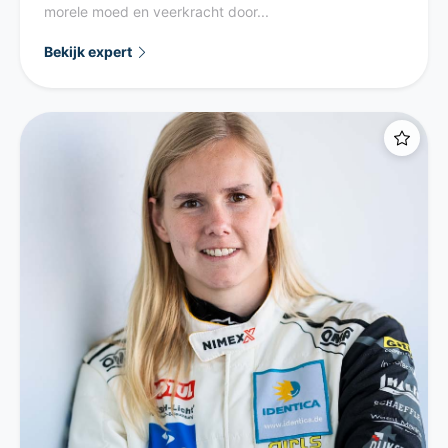
morele moed en veerkracht door...
Bekijk expert