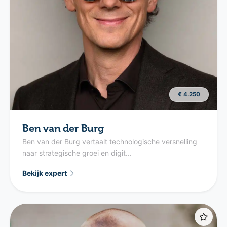
€ 4.250
Ben van der Burg
Ben van der Burg vertaalt technologische versnelling
naar strategische groei en digit...
Bekijk expert