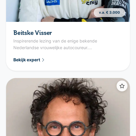
v.a. € 3.000
Beitske Visser
Inspirerende lezing van de enige bekende
Nederlandse vrouwelijke autocoureur....
Bekijk expert