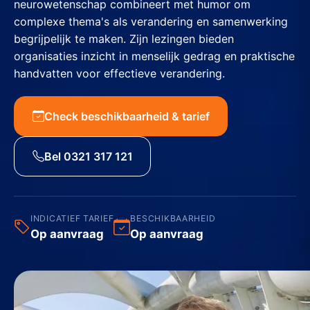
neurowetenschap combineert met humor om
complexe thema's als verandering en samenwerking
begrijpelijk te maken. Zijn lezingen bieden
organisaties inzicht in menselijk gedrag en praktische
handvatten voor effectieve verandering.
Check beschikbaarheid & tarief
Bel 0321 317 121
INDICATIEF TARIEF
BESCHIKBAARHEID
Op aanvraag
Op aanvraag