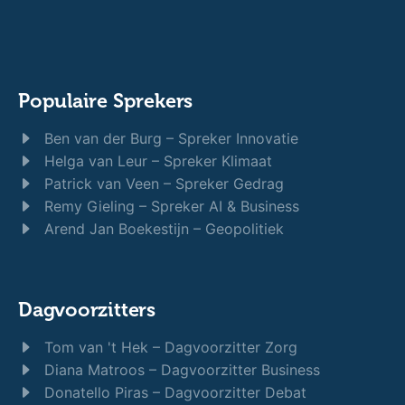
Direct advies nodig?
Bel ons gerust. We denken graag met je
mee.
0321 317 121
Bereikbaar op werkdagen van 09:00 – 17:30
Populaire Sprekers
Ben van der Burg – Spreker Innovatie