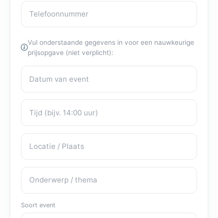
Aanvraag details
* verplichte velden
Je naam
Contactgegevens
E-mailadres
Bedrijf / Organisatie
Telefoonnummer
Vul onderstaande gegevens in voor een nauwkeurige
prijsopgave (niet verplicht):
Datum van event
Eventdetails