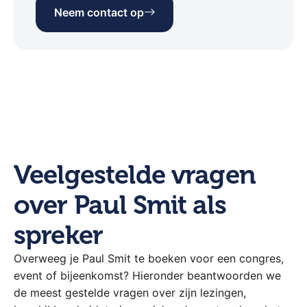
Nog niet de juiste match
gevonden?
Als onafhankelijk bureau adviseren wij je graag
bij het vinden van de perfecte spreker voor
jouw doelgroep en budget. Bekijk ons volledige
platform of neem direct contact op.
Bekijk alle sprekers
Neem contact op