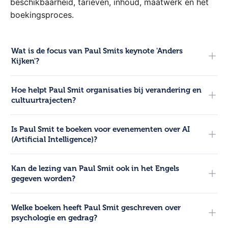
Veelgestelde vragen
over Paul Smit als
spreker
Overweeg je Paul Smit te boeken voor een congres,
event of bijeenkomst? Hieronder beantwoorden we
de meest gestelde vragen over zijn lezingen,
beschikbaarheid, tarieven, inhoud, maatwerk en het
boekingsproces.
Wat is de focus van Paul Smits keynote 'Anders
Kijken'?