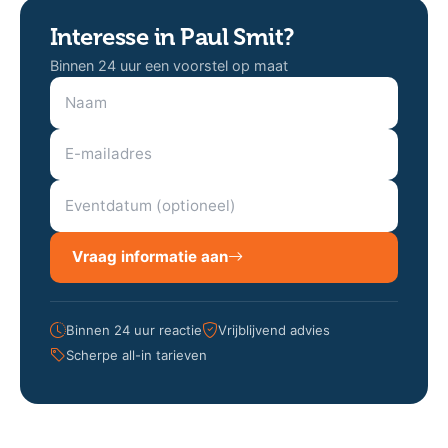
Interesse in Paul Smit?
Binnen 24 uur een voorstel op maat
Vraag informatie aan
Binnen 24 uur reactie
Vrijblijvend advies
Scherpe all-in tarieven