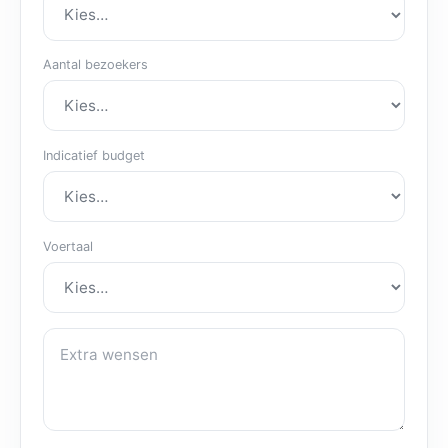
Tijd
Locatie / Plaats
Onderwerp / thema
Soort event
Aantal bezoekers