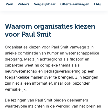
ver Paul
Video’s
Vergelijkbaar
Offerte aanvragen
FAQ
Waarom organisaties kiezen
voor Paul Smit
Organisaties kiezen voor Paul Smit vanwege zijn
unieke combinatie van humor en wetenschappelijke
diepgang. Met zijn achtergrond als filosoof en
cabaretier weet hij complexe thema's als
neurowetenschap en gedragsverandering op een
toegankelijke manier over te brengen. Zijn lezingen
zijn niet alleen informatief, maar ook bijzonder
vermakelijk.
De lezingen van Paul Smit bieden deelnemers
waardevolle inzichten in de werking van het brein en