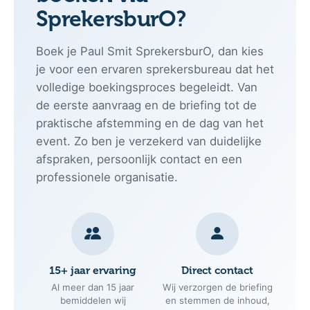
Ik ga akkoord met de
privacyverklaring
.
Waarom Paul Smit
boeken via
SprekersburO?
Boek je Paul Smit SprekersburO, dan kies
je voor een ervaren sprekersbureau dat het
volledige boekingsproces begeleidt. Van
de eerste aanvraag en de briefing tot de