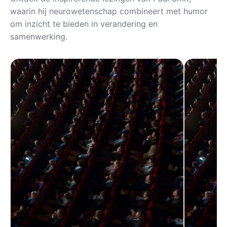
waarin hij neurowetenschap combineert met humor
om inzicht te bieden in verandering en
samenwerking.