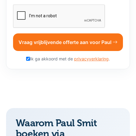
Indicatief budget
Voertaal
Extra wensen
Vraag vrijblijvende offerte aan voor Paul