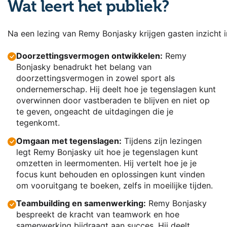
Wat leert het publiek?
Na een lezing van Remy Bonjasky krijgen gasten inzicht i
Doorzettingsvermogen ontwikkelen:
Remy
Bonjasky benadrukt het belang van
doorzettingsvermogen in zowel sport als
ondernemerschap. Hij deelt hoe je tegenslagen kunt
overwinnen door vastberaden te blijven en niet op
te geven, ongeacht de uitdagingen die je
tegenkomt.
Omgaan met tegenslagen:
Tijdens zijn lezingen
legt Remy Bonjasky uit hoe je tegenslagen kunt
omzetten in leermomenten. Hij vertelt hoe je je
focus kunt behouden en oplossingen kunt vinden
om vooruitgang te boeken, zelfs in moeilijke tijden.
Teambuilding en samenwerking:
Remy Bonjasky
bespreekt de kracht van teamwork en hoe
samenwerking bijdraagt aan succes. Hij deelt