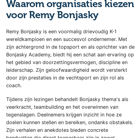
Waarom organisaties kiezen
voor Remy Bonjasky
Remy Bonjasky is een voormalig drievoudig K-1
wereldkampioen en een succesvol ondernemer. Met
zijn achtergrond in de topsport en als oprichter van de
Bonjasky Academy, biedt hij een schat aan ervaring op
het gebied van doorzettingsvermogen, discipline en
leiderschap. Zijn geloofwaardigheid wordt versterkt
door zijn prestaties in de vechtsport en zijn rol als
coach.
Tijdens zijn lezingen behandelt Bonjasky thema's als
veerkracht, teambuilding en het overwinnen van
tegenslagen. Deelnemers krijgen inzicht in hoe ze
doelen kunnen stellen en bereiken, ondanks obstakels.
Zijn verhalen en anekdotes bieden concrete
handvatten die direct toepasbaar zijn in zowel