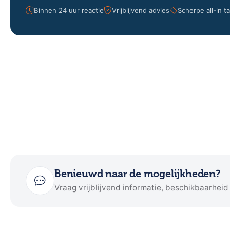
Binnen 24 uur reactie
Vrijblijvend advies
Scherpe all-in t
Benieuwd naar de mogelijkheden?
Vraag vrijblijvend informatie, beschikbaarheid