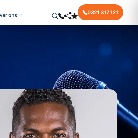
0321 317 121
ver ons