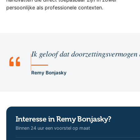
persoonlijke als professionele contexten.
Ik geloof dat doorzettingsvermogen de
Remy Bonjasky
Interesse in Remy Bonjasky?
Binnen 24 uur een voorstel op maat