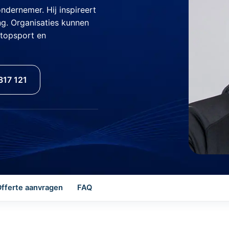
dernemer. Hij inspireert
g. Organisaties kunnen
 topsport en
317 121
fferte aanvragen
FAQ