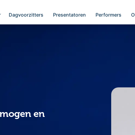
Dagvoorzitters
Presentatoren
Performers
O
ermogen en