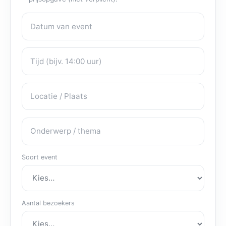
Datum van event
Eventdetails
Tijd
Locatie / Plaats
Onderwerp / thema
Soort event
Aantal bezoekers