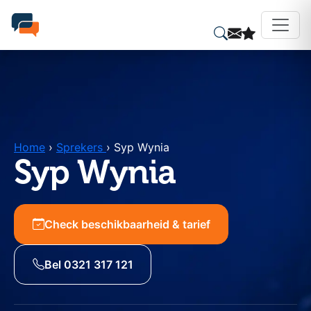
Home
›
Sprekers
›
Syp Wynia
Syp Wynia
Check beschikbaarheid & tarief
Bel 0321 317 121