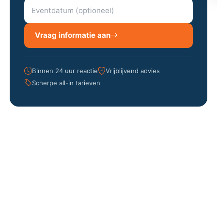
Vraag informatie aan
Binnen 24 uur reactie
Vrijblijvend advies
Scherpe all-in tarieven