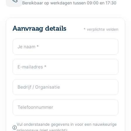
Bereikbaar op werkdagen tussen 09:00 en 17:30
Aanvraag details
* verplichte velden
Je naam
Contactgegevens
E-mailadres
Bedrijf / Organisatie
Telefoonnummer
Vul onderstaande gegevens in voor een nauwkeurige
prijsopgave (niet verplicht):