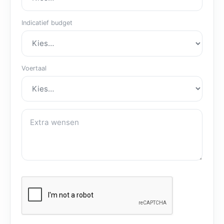
Indicatief budget
Voertaal
Extra wensen