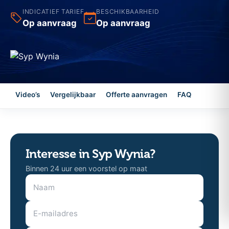
INDICATIEF TARIEF
BESCHIKBAARHEID
Op aanvraag
Op aanvraag
Video’s
Vergelijkbaar
Offerte aanvragen
FAQ
Interesse in Syp Wynia?
Binnen 24 uur een voorstel op maat