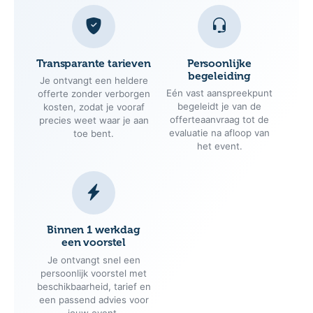
Transparante tarieven
Persoonlijke
begeleiding
Je ontvangt een heldere
Eén vast aanspreekpunt
offerte zonder verborgen
begeleidt je van de
kosten, zodat je vooraf
offerteaanvraag tot de
precies weet waar je aan
evaluatie na afloop van
toe bent.
het event.
Binnen 1 werkdag
een voorstel
Je ontvangt snel een
persoonlijk voorstel met
beschikbaarheid, tarief en
een passend advies voor
jouw event.