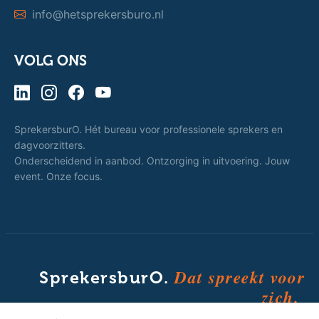
info@hetsprekersburo.nl
VOLG ONS
SprekersburO. Hét bureau voor professionele sprekers en
dagvoorzitters.
Onderscheidend in aanbod. Ontzorging in uitvoering. Jouw
event. Onze focus.
Dat spreekt voor
SprekersburO.
zich.