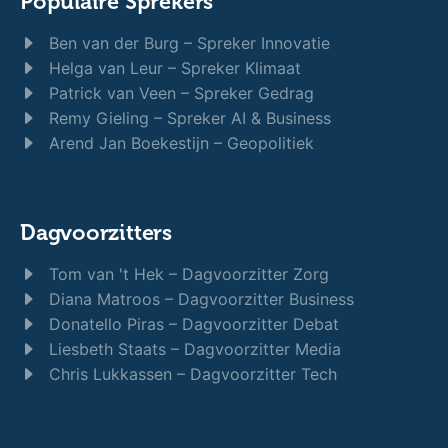
Populaire Sprekers
Ben van der Burg – Spreker Innovatie
Helga van Leur – Spreker Klimaat
Patrick van Veen – Spreker Gedrag
Remy Gieling – Spreker AI & Business
Arend Jan Boekestijn – Geopolitiek
Dagvoorzitters
Tom van 't Hek – Dagvoorzitter Zorg
Diana Matroos – Dagvoorzitter Business
Donatello Piras – Dagvoorzitter Debat
Liesbeth Staats – Dagvoorzitter Media
Chris Lukkassen – Dagvoorzitter Tech