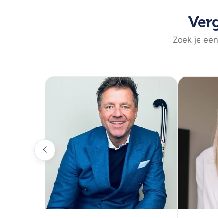
Verg
Zoek je een