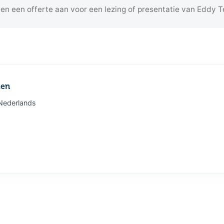
 en een offerte aan voor een lezing of presentatie van Eddy Te
len
Nederlands