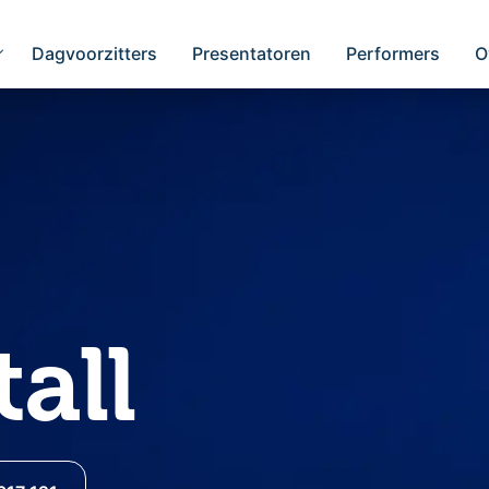
Dagvoorzitters
Presentatoren
Performers
O
all