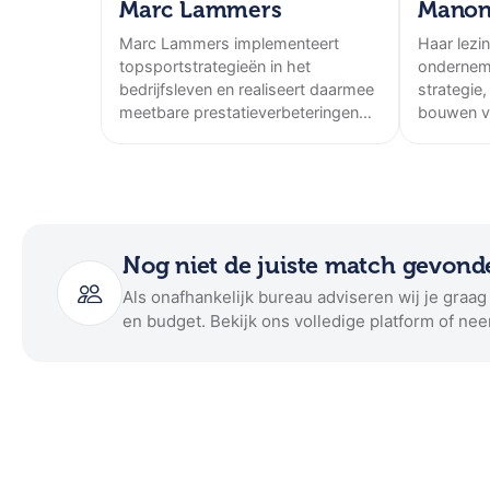
Marc Lammers
Manon
Marc Lammers implementeert
Haar lezi
topsportstrategieën in het
onderneme
bedrijfsleven en realiseert daarmee
strategie,
meetbare prestatieverbeteringen
bouwen va
voor teams.
Nog niet de juiste match gevond
Als onafhankelijk bureau adviseren wij je graa
en budget. Bekijk ons volledige platform of nee