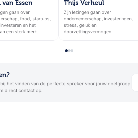
 van Essen
Thijs Verheul
ngen gaan over
Zijn lezingen gaan over
rschap, food, startups,
ondernemerschap, investeringen,
 investeren en het
stress, geluk en
n een sterk merk.
doorzettingsvermogen.
en?
g bij het vinden van de perfecte spreker voor jouw doelgroep
m direct contact op.