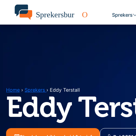
Sprekers
Home
›
Sprekers
›
Eddy Terstall
Eddy Terst