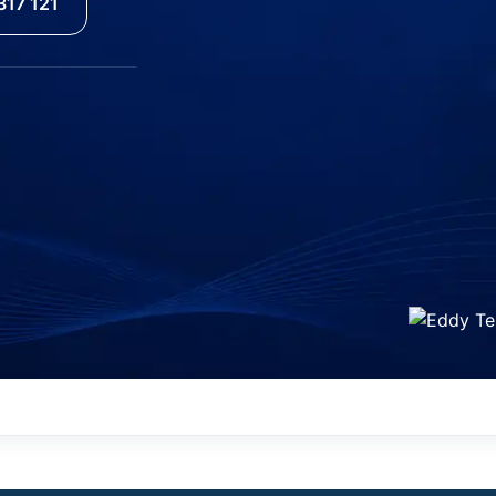
317 121