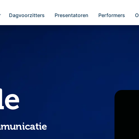
Dagvoorzitters
Presentatoren
Performers
O
de
ommunicatie