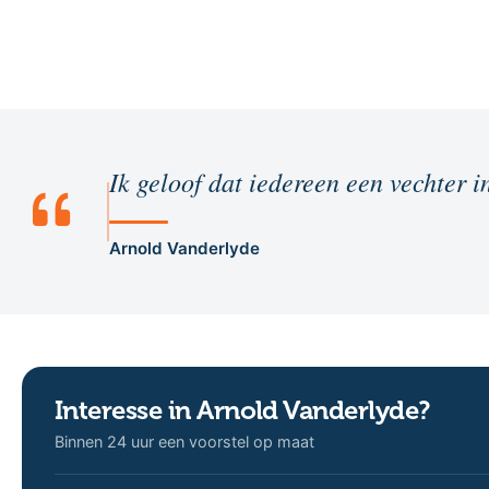
Ik geloof dat iedereen een vechter in
Arnold Vanderlyde
Interesse in Arnold Vanderlyde?
Binnen 24 uur een voorstel op maat