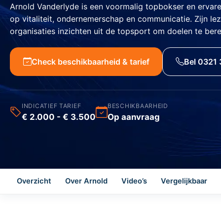
Arnold Vanderlyde is een voormalig topbokser en ervaren 
op vitaliteit, ondernemerschap en communicatie. Zijn le
organisaties inzichten uit de topsport om doelen te bere
Check beschikbaarheid & tarief
Bel 0321 
INDICATIEF TARIEF
BESCHIKBAARHEID
€ 2.000 - € 3.500
Op aanvraag
Overzicht
Over Arnold
Video’s
Vergelijkbaar