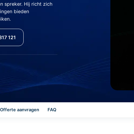
spreker. Hij richt zich
zingen bieden
iken.
317 121
Offerte aanvragen
FAQ