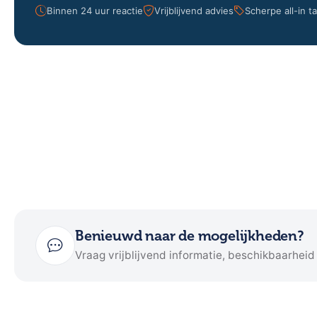
Binnen 24 uur reactie
Vrijblijvend advies
Scherpe all-in t
Benieuwd naar de mogelijkheden?
Vraag vrijblijvend informatie, beschikbaarheid