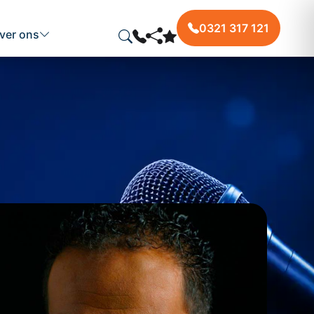
0321 317 121
ver ons