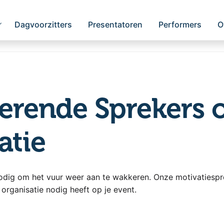
Dagvoorzitters
Presentatoren
Performers
O
rerende Sprekers 
atie
odig om het vuur weer aan te wakkeren. Onze motivatiespr
 organisatie nodig heeft op je event.