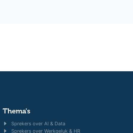
Thema's
Sprekers over AI & Data
Sprekers over Werkgeluk & HR