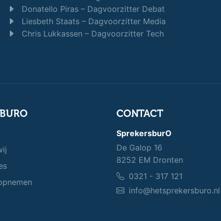
Donatello Piras – Dagvoorzitter Debat
Liesbeth Staats – Dagvoorzitter Media
Chris Lukkassen – Dagvoorzitter Tech
SBURO
CONTACT
SprekersburO
De Galop 16
ij
8252 EM Dronten
es
0321 - 317 121
opnemen
info@hetsprekersburo.nl