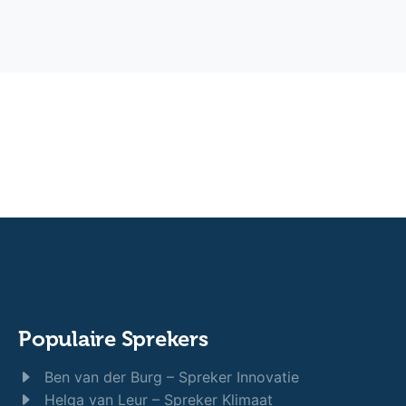
Populaire Sprekers
Ben van der Burg – Spreker Innovatie
Helga van Leur – Spreker Klimaat