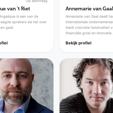
Op aanvraag
ue van 't Riet
Annemarie van Gaa
 Angelique is een van de
Annemarie van Gaal deelt ha
aagde sprekers als het over
internationale ondernemerse
rten gaat.
biedt concrete handvatten v
financiële groei en innovatie.
ofiel
Bekijk profiel