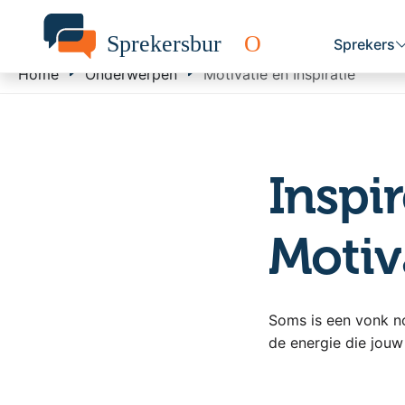
Sprekers
Home
Onderwerpen
Motivatie en Inspiratie
Inspi
Motiv
Soms is een vonk n
de energie die jouw