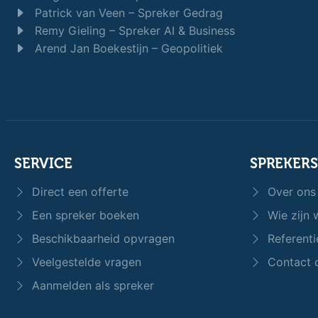
Patrick van Veen – Spreker Gedrag
Remy Gieling – Spreker AI & Business
Arend Jan Boekestijn – Geopolitiek
SERVICE
SPREKER
Direct een offerte
Over ons
Een spreker boeken
Wie zijn w
Beschikbaarheid opvragen
Referenti
Veelgestelde vragen
Contact 
Aanmelden als spreker