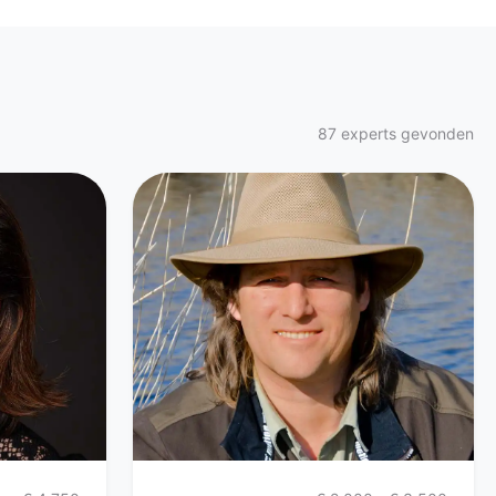
87 experts gevonden