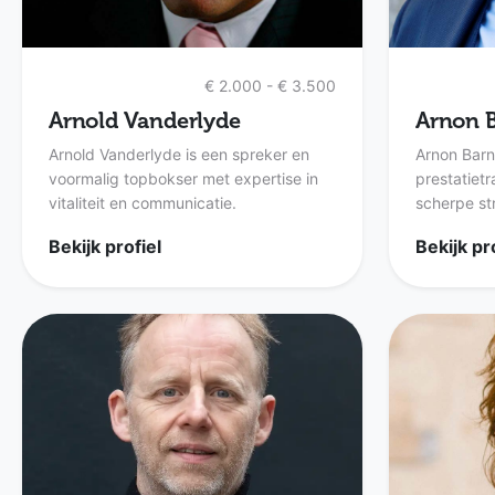
€ 2.000 - € 3.500
Arnold Vanderlyde
Arnon 
Arnold Vanderlyde is een spreker en
Arnon Barne
voormalig topbokser met expertise in
prestatiet
vitaliteit en communicatie.
scherpe str
Bekijk profiel
Bekijk pr