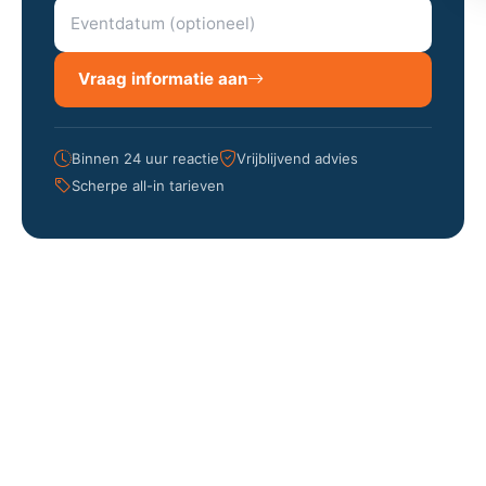
Vraag informatie aan
Binnen 24 uur reactie
Vrijblijvend advies
Scherpe all-in tarieven