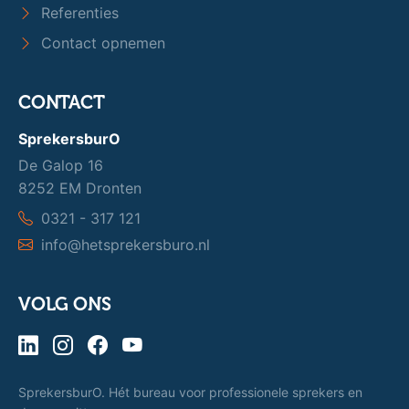
Referenties
Contact opnemen
CONTACT
SprekersburO
De Galop 16
8252 EM Dronten
0321 - 317 121
info@hetsprekersburo.nl
VOLG ONS
SprekersburO. Hét bureau voor professionele sprekers en