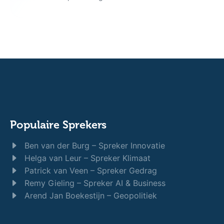
Populaire Sprekers
Ben van der Burg – Spreker Innovatie
Helga van Leur – Spreker Klimaat
Patrick van Veen – Spreker Gedrag
Remy Gieling – Spreker AI & Business
Arend Jan Boekestijn – Geopolitiek