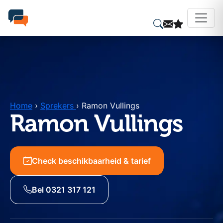
Home
›
Sprekers
›
Ramon Vullings
Ramon Vullings
Check beschikbaarheid & tarief
Bel 0321 317 121