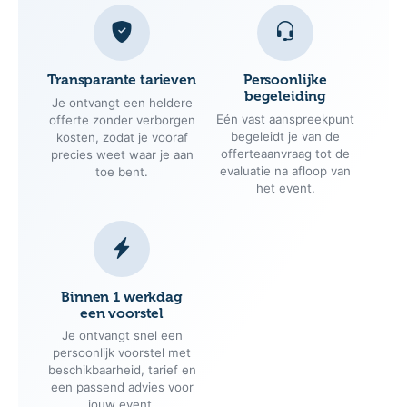
Transparante tarieven
Persoonlijke
begeleiding
Je ontvangt een heldere
Eén vast aanspreekpunt
offerte zonder verborgen
begeleidt je van de
kosten, zodat je vooraf
offerteaanvraag tot de
precies weet waar je aan
evaluatie na afloop van
toe bent.
het event.
Binnen 1 werkdag
een voorstel
Je ontvangt snel een
persoonlijk voorstel met
beschikbaarheid, tarief en
een passend advies voor
jouw event.