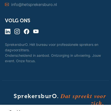
info@hetsprekersburo.nl
VOLG ONS
SprekersburO. Hét bureau voor professionele sprekers en
dagvoorzitters.
Onderscheidend in aanbod. Ontzorging in uitvoering. Jouw
event. Onze focus.
Dat spreekt voor
SprekersburO.
zich.