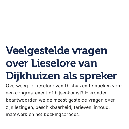
Veelgestelde vragen
over Lieselore van
Dijkhuizen als spreker
Overweeg je Lieselore van Dijkhuizen te boeken voor
een congres, event of bijeenkomst? Hieronder
beantwoorden we de meest gestelde vragen over
zijn lezingen, beschikbaarheid, tarieven, inhoud,
maatwerk en het boekingsproces.