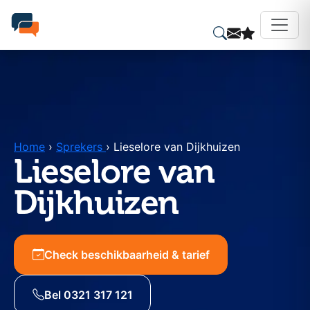
Home
›
Sprekers
›
Lieselore van Dijkhuizen
Lieselore van
Dijkhuizen
Check beschikbaarheid & tarief
Bel 0321 317 121