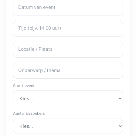
Datum van event
Eventdetails
Tijd
Locatie / Plaats
Onderwerp / thema
Soort event
Aantal bezoekers