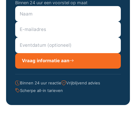
Binnen 24 uur een voorstel op maat
Vraag informatie aan
Binnen 24 uur reactie
Vrijblijvend advies
Scherpe all-in tarieven