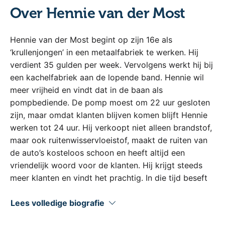
Over Hennie van der Most
Hennie van der Most begint op zijn 16e als
‘krullenjongen’ in een metaalfabriek te werken. Hij
verdient 35 gulden per week. Vervolgens werkt hij bij
een kachelfabriek aan de lopende band. Hennie wil
meer vrijheid en vindt dat in de baan als
pompbediende. De pomp moest om 22 uur gesloten
zijn, maar omdat klanten blijven komen blijft Hennie
werken tot 24 uur. Hij verkoopt niet alleen brandstof,
maar ook ruitenwisservloeistof, maakt de ruiten van
de auto’s kosteloos schoon en heeft altijd een
vriendelijk woord voor de klanten. Hij krijgt steeds
meer klanten en vindt het prachtig. In die tijd beseft
hij dat hij zelf wil ondernemen.
Lees volledige biografie
Hennie heeft zijn eigen mosterd ontwikkeld die in de