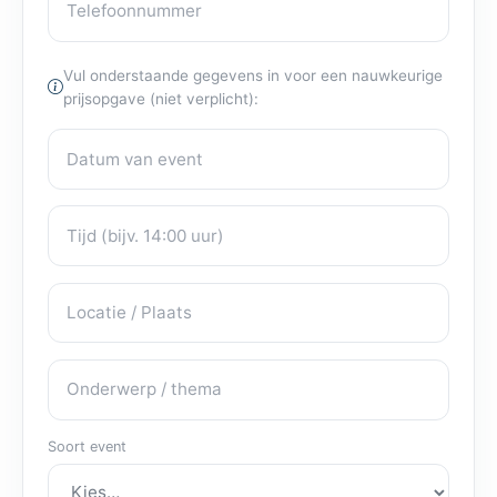
Vul onderstaande gegevens in voor een nauwkeurige
prijsopgave (niet verplicht):
Datum van event
Eventdetails
Tijd
Locatie / Plaats
Onderwerp / thema
Soort event