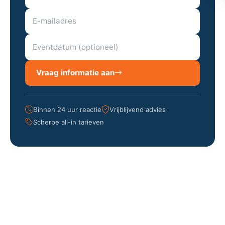
Vraag informatie aan
Binnen 24 uur reactie
Vrijblijvend advies
Scherpe all-in tarieven