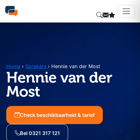
Home
›
Sprekers
›
Hennie van der Most
Hennie van der
Most
Check beschikbaarheid & tarief
Bel 0321 317 121