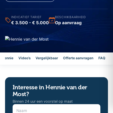
INDICATIEF TARIEF
BESCHIKBAARHEID
€ 3.500 - € 5.000
Op aanvraag
r Hennie
Video’s
Vergelijkbaar
Offerte aanvragen
FAQ
Interesse in Hennie van der
Most?
Binnen 24 uur een voorstel op maat