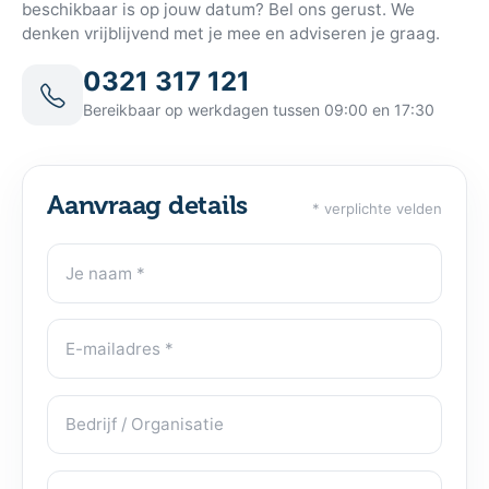
beschikbaar is op jouw datum? Bel ons gerust. We
denken vrijblijvend met je mee en adviseren je graag.
0321 317 121
Bereikbaar op werkdagen tussen 09:00 en 17:30
Aanvraag details
* verplichte velden
Je naam
Contactgegevens
E-mailadres
Bedrijf / Organisatie
Telefoonnummer