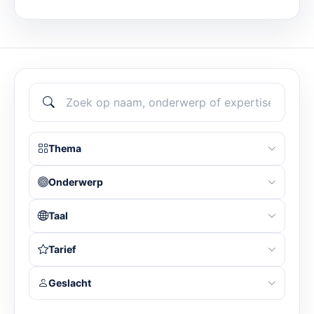
Thema
Onderwerp
Taal
Tarief
Geslacht