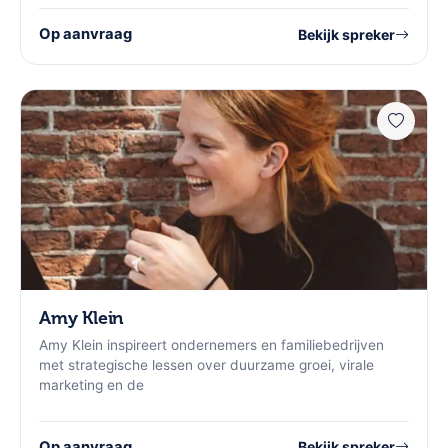
Op aanvraag
Bekijk spreker
Amy Klein
Amy Klein inspireert ondernemers en familiebedrijven
met strategische lessen over duurzame groei, virale
marketing en de
Op aanvraag
Bekijk spreker