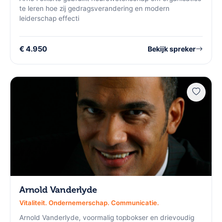
te leren hoe zij gedragsverandering en modern
leiderschap effecti
€ 4.950
Bekijk spreker
Arnold Vanderlyde
Vitaliteit. Ondernemerschap. Communicatie.
Arnold Vanderlyde, voormalig topbokser en drievoudig