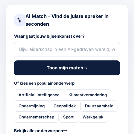
AI Match – Vind de juiste spreker in
seconden
Waar gaat jouw bijeenkomst over?
Toon mijn match
Of kies een populair onderwerp:
Artificial Intelligence
Klimaatverandering
Ondermijning
Geopolitiek
Duurzaamheid
Ondernemerschap
Sport
Werkgeluk
Bekijk alle onderwerpen