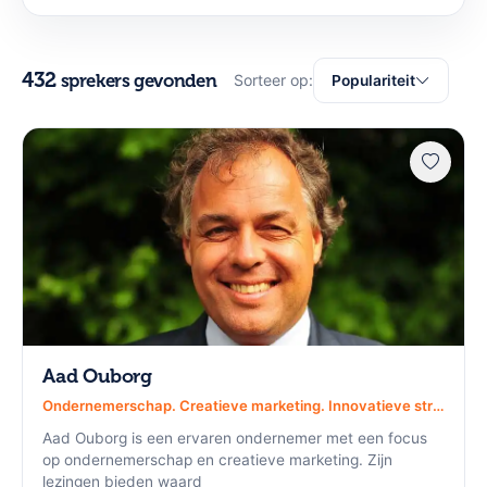
432
sprekers gevonden
Sorteer op:
Populariteit
Aad Ouborg
Ondernemerschap. Creatieve marketing. Innovatieve strategieën.
Aad Ouborg is een ervaren ondernemer met een focus
op ondernemerschap en creatieve marketing. Zijn
lezingen bieden waard