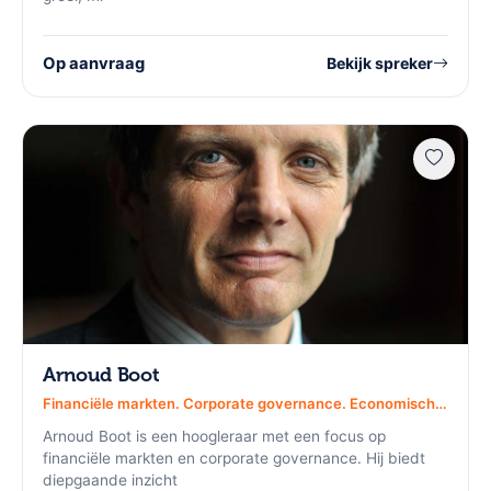
Op aanvraag
Bekijk spreker
Arnoud Boot
Financiële markten. Corporate governance. Economische regulering.
Arnoud Boot is een hoogleraar met een focus op
financiële markten en corporate governance. Hij biedt
diepgaande inzicht