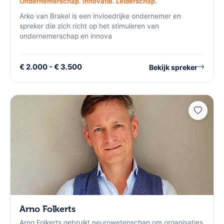
Ondernemerschap. Innovatie. Leiderschap.
Arko van Brakel is een invloedrijke ondernemer en
spreker die zich richt op het stimuleren van
ondernemerschap en innova
€ 2.000 - € 3.500
Bekijk spreker
Arno Folkerts
Arno Folkerts gebruikt neurowetenschap om organisaties