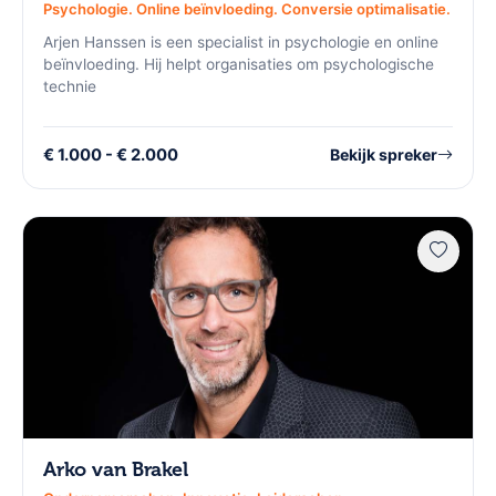
Psychologie. Online beïnvloeding. Conversie optimalisatie.
Arjen Hanssen is een specialist in psychologie en online
beïnvloeding. Hij helpt organisaties om psychologische
technie
€ 1.000 - € 2.000
Bekijk spreker
Arko van Brakel